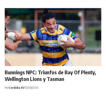
Bunnings NPC: Triunfos de Bay Of Plenty,
Wellington Lions y Tasman
Por
Cordoba XV
12/08/2023