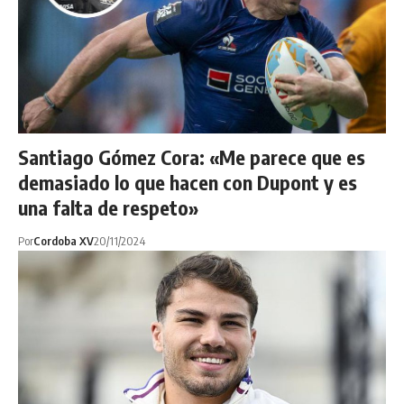
Santiago Gómez Cora: «Me parece que es
demasiado lo que hacen con Dupont y es
una falta de respeto»
Por
Cordoba XV
20/11/2024