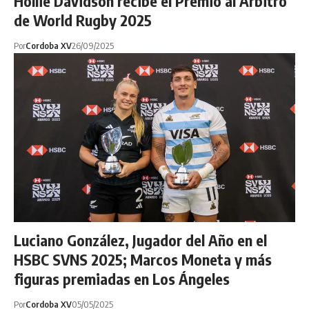
Hollie Davidson recibe el Premio al Árbitro
de World Rugby 2025
Por
Cordoba XV
26/09/2025
Luciano González, Jugador del Año en el
HSBC SVNS 2025; Marcos Moneta y más
figuras premiadas en Los Ángeles
Por
Cordoba XV
05/05/2025