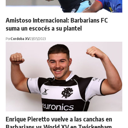
Amistoso Internacional: Barbarians FC
suma un escocés a su plantel
Por
Cordoba XV
23/05/2023
Enrique Pieretto vuelve a las canchas en
Barbarians vs World XV en Twickenham