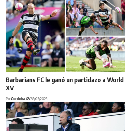
Barbarians FC le ganó un partidazo a World
XV
Por
Cordoba XV
28/05/2023