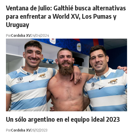
Ventana de Julio: Galthié busca alternativas
para enfrentar a World XV, Los Pumas y
Uruguay
Por
Cordoba XV
24/04/2024
Un sólo argentino en el equipo ideal 2023
Por
Cordoba XV
26/12/2023