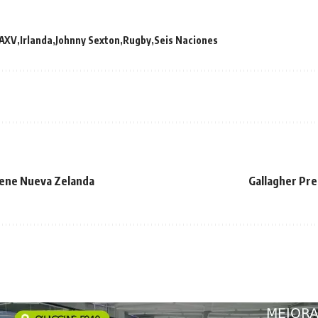
AXV
Irlanda
Johnny Sexton
Rugby
Seis Naciones
tiene Nueva Zelanda
Gallagher Pre