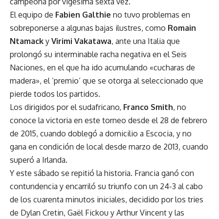
campeona por vigésima sexta vez.
El equipo de
Fabien Galthie
no tuvo problemas en
sobreponerse a algunas bajas ilustres, como
Romain
Ntamack
y
Virimi Vakatawa
, ante una Italia que
prolongó su interminable racha negativa en el Seis
Naciones, en el que ha ido acumulando «cucharas de
madera», el ‘premio’ que se otorga al seleccionado que
pierde todos los partidos.
Los dirigidos por el sudafricano,
Franco Smith
, no
conoce la victoria en este torneo desde el 28 de febrero
de 2015, cuando doblegó a domicilio a Escocia, y no
gana en condición de local desde marzo de 2013, cuando
superó a Irlanda.
Y este sábado se repitió la historia. Francia ganó con
contundencia y encarriló su triunfo con un 24-3 al cabo
de los cuarenta minutos iniciales, decidido por los tries
de Dylan Cretin, Gaël Fickou y Arthur Vincent y las