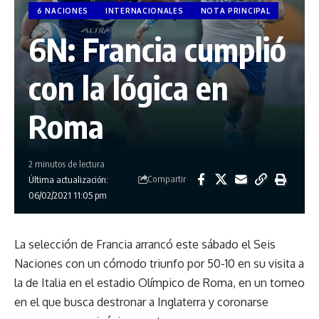
6 NACIONES
INTERNACIONALES
NOTA PRINCIPAL
6N: Francia cumplió
con la lógica en
Roma
2 minutos de lectura
Compartir
Última actualización:
06/02/2021 11:05 pm
La selección de Francia arrancó este sábado el Seis
Naciones con un cómodo triunfo por 50-10 en su visita a
la de Italia en el estadio Olímpico de Roma, en un torneo
en el que busca destronar a Inglaterra y coronarse