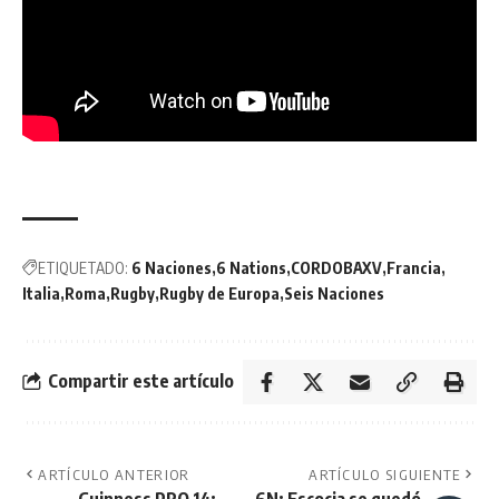
ETIQUETADO:
6 Naciones
6 Nations
CORDOBAXV
Francia
Italia
Roma
Rugby
Rugby de Europa
Seis Naciones
Compartir este artículo
ARTÍCULO ANTERIOR
ARTÍCULO SIGUIENTE
Guinness PRO 14:
6N: Escocia se quedó