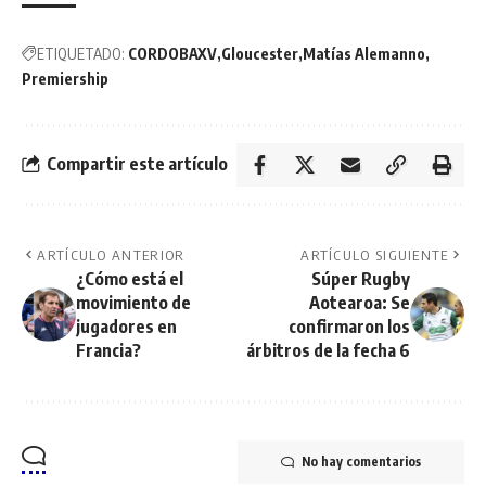
ETIQUETADO:
CORDOBAXV
Gloucester
Matías Alemanno
Premiership
Compartir este artículo
ARTÍCULO ANTERIOR
ARTÍCULO SIGUIENTE
¿Cómo está el
Súper Rugby
movimiento de
Aotearoa: Se
jugadores en
confirmaron los
Francia?
árbitros de la fecha 6
No hay comentarios