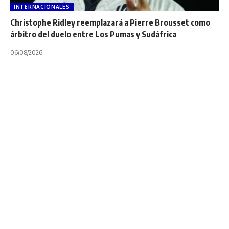
INTERNACIONALES
Christophe Ridley reemplazará a Pierre Brousset como
árbitro del duelo entre Los Pumas y Sudáfrica
06/08/2026
INTERNACIONALES
NOTA PRINCIPAL
TOP 14
¿Cómo está el
movimiento de