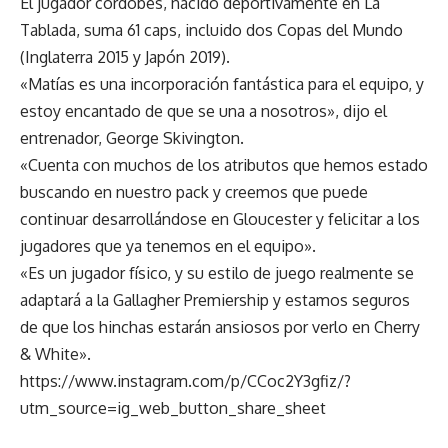
El jugador cordobés, nacido deportivamente en La
Tablada, suma 61 caps, incluido dos Copas del Mundo
(Inglaterra 2015 y Japón 2019).
«Matías es una incorporación fantástica para el equipo, y
estoy encantado de que se una a nosotros», dijo el
entrenador, George Skivington.
«Cuenta con muchos de los atributos que hemos estado
buscando en nuestro pack y creemos que puede
continuar desarrollándose en Gloucester y felicitar a los
jugadores que ya tenemos en el equipo».
«Es un jugador físico, y su estilo de juego realmente se
adaptará a la Gallagher Premiership y estamos seguros
de que los hinchas estarán ansiosos por verlo en Cherry
& White».
https://www.instagram.com/p/CCoc2Y3gfiz/?
utm_source=ig_web_button_share_sheet