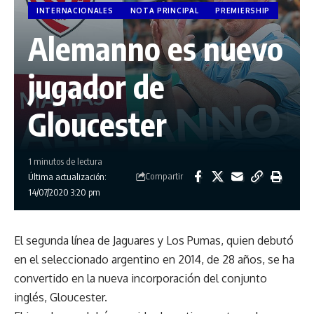
INTERNACIONALES
NOTA PRINCIPAL
PREMIERSHIP
Alemanno es nuevo
jugador de
Gloucester
1 minutos de lectura
Compartir
Última actualización:
14/07/2020 3:20 pm
El segunda línea de Jaguares y Los Pumas, quien debutó
en el seleccionado argentino en 2014, de 28 años, se ha
convertido en la nueva incorporación del conjunto
inglés, Gloucester.