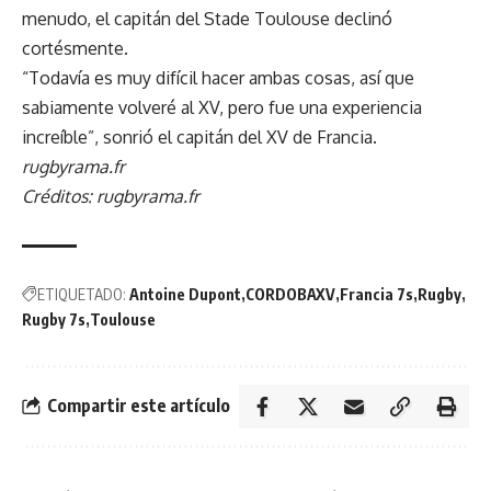
menudo, el capitán del Stade Toulouse declinó
cortésmente.
“Todavía es muy difícil hacer ambas cosas, así que
sabiamente volveré al XV, pero fue una experiencia
increíble”, sonrió el capitán del XV de Francia.
rugbyrama.fr
Créditos: rugbyrama.fr
ETIQUETADO:
Antoine Dupont
CORDOBAXV
Francia 7s
Rugby
Rugby 7s
Toulouse
Compartir este artículo