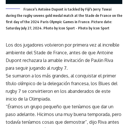
France's Antoine Dupont is tackled by Fiji's Jerry Tuwai
during the rugby sevens gold medal match at the Stade de France on the
first day of the 2024 Paris Olympic Games in France. Picture date:
Saturday July 27, 2024. Photo by Icon Sport - Photo by Icon Sport
Los dos jugadores volvieron por primera vez al increíble
ambiente del Stade de France, antes de que Antoine
Dupont rechazara la amable invitación de Paulin Riva
para seguir jugando al rugby 7.
Se sumaron a los más grandes, al conquistar el primer
título olímpico de la delegación francesa, los Blues del
rugby 7 se convirtieron en los abanderados de este
inicio de la Olimpiada.
“Éramos un grupo pequeño que teníamos que dar un
paso adelante. Hicimos una muy buena temporada, pero
todavía teníamos cosas que demostrar”, dijo Riva antes