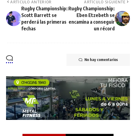
ARTÍCULO ANTERIOR
ARTÍCULO SIGUIENTE
Rugby Championship:
Rugby Championship:
Scott Barrett se
Eben Etzebeth se
perderá las primeras
encamina a conseguir
fechas
un récord
No hay comentarios