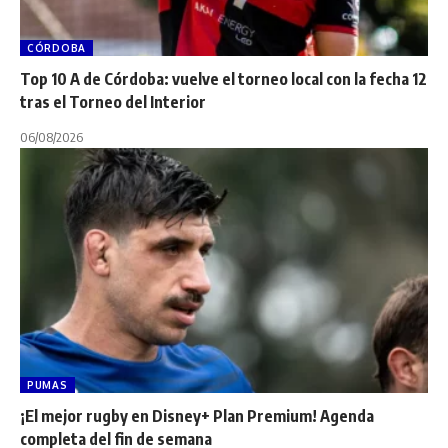
CÓRDOBA
Top 10 A de Córdoba: vuelve el torneo local con la fecha 12
tras el Torneo del Interior
06/08/2026
PUMAS
¡El mejor rugby en Disney+ Plan Premium! Agenda
completa del fin de semana