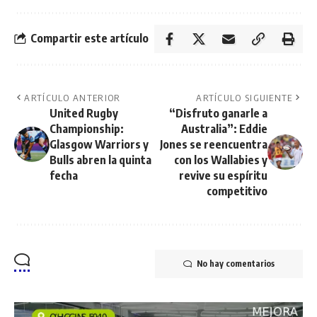
Compartir este artículo
ARTÍCULO ANTERIOR
ARTÍCULO SIGUIENTE
United Rugby
“Disfruto ganarle a
Championship:
Australia”: Eddie
Glasgow Warriors y
Jones se reencuentra
Bulls abren la quinta
con los Wallabies y
fecha
revive su espíritu
competitivo
No hay comentarios