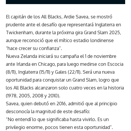
El capitán de los All Blacks, Ardie Savea, se mostró
prudente ante el desafío que representará Inglaterra en
Twickenham, durante la próxima gira Grand Slam 2025,
aunque reconoció que el mítico estadio londinense
“hace crecer su confianza”.
Nueva Zelanda iniciará su campaña el 1 de noviembre
ante Irlanda en Chicago, para luego medirse con Escocia
(8/11), Inglaterra (15/11) y Gales (22/11). Será una nueva
oportunidad para conquistar un Grand Slam, logro que
los All Blacks alcanzaron solo cuatro veces en la historia
(1978, 2005, 2008 y 2010).
Savea, quien debutó en 2016, admitió que al principio
desconocía la magnitud de este desafío:
“No entendí lo que significaba hasta vivirlo. Es un
privilegio enorme, pocos tienen esta oportunidad”.