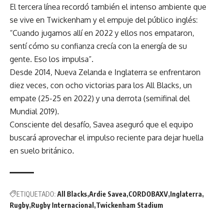
El tercera línea recordó también el intenso ambiente que
se vive en Twickenham y el empuje del público inglés:
“Cuando jugamos allí en 2022 y ellos nos empataron,
sentí cómo su confianza crecía con la energía de su
gente. Eso los impulsa”.
Desde 2014, Nueva Zelanda e Inglaterra se enfrentaron
diez veces, con ocho victorias para los All Blacks, un
empate (25-25 en 2022) y una derrota (semifinal del
Mundial 2019).
Consciente del desafío, Savea aseguró que el equipo
buscará aprovechar el impulso reciente para dejar huella
en suelo británico.
ETIQUETADO:
All Blacks
Ardie Savea
CORDOBAXV
Inglaterra
Rugby
Rugby Internacional
Twickenham Stadium