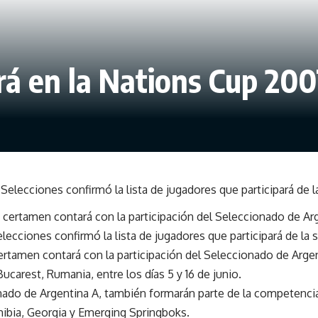
rá en la Nations Cup 200
elecciones confirmó la lista de jugadores que participará de 
 certamen contará con la participación del Seleccionado de Ar
ecciones confirmó la lista de jugadores que participará de la 
rtamen contará con la participación del Seleccionado de Argent
ucarest, Rumania, entre los días 5 y 16 de junio.
ado de Argentina A, también formarán parte de la competenci
mibia, Georgia y Emerging Springboks.