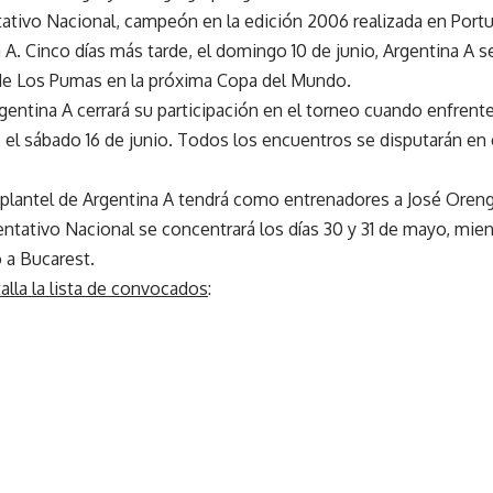
tativo Nacional, campeón en la edición 2006 realizada en Portu
ia A. Cinco días más tarde, el domingo 10 de junio, Argentina A s
 de Los Pumas en la próxima Copa del Mundo.
gentina A cerrará su participación en el torneo cuando enfren
el sábado 16 de junio. Todos los encuentros se disputarán en e
 plantel de Argentina A tendrá como entrenadores a José Oren
entativo Nacional se concentrará los días 30 y 31 de mayo, mient
o a Bucarest.
alla la lista de convocados
: