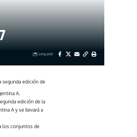
7
Compartir
la segunda edición de
gentina A.
segunda edición de la
ina A y se llevará a
a los conjuntos de