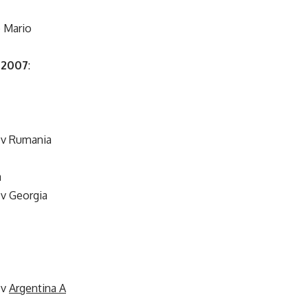
 Mario
 2007
:
 v Rumania
a
v Georgia
 v
Argentina A