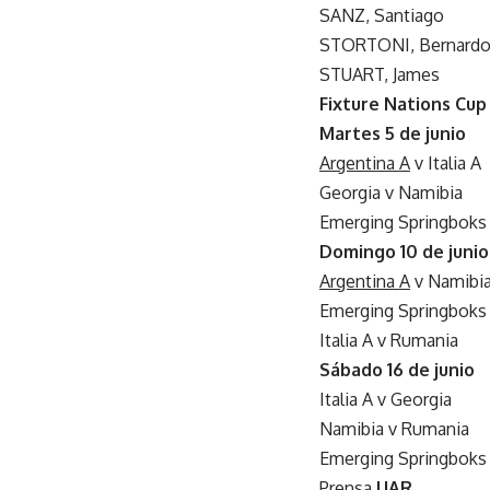
SANZ, Santiago
STORTONI, Bernardo
STUART, James
Fixture Nations Cup
Martes 5 de junio
Argentina A
v Italia A
Georgia v Namibia
Emerging Springboks
Domingo 10 de junio
Argentina A
v Namibi
Emerging Springboks 
Italia A v Rumania
Sábado 16 de junio
Italia A v Georgia
Namibia v Rumania
Emerging Springboks
Prensa
UAR