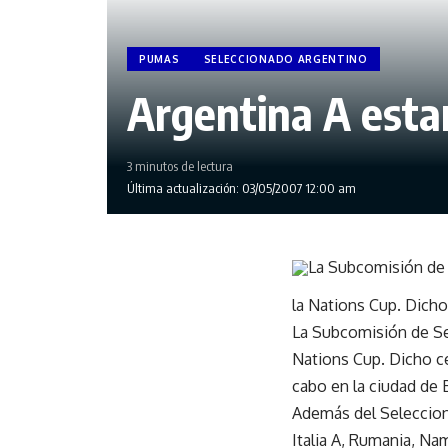
PUMAS
SELECCIONADO ARGENTINO
Argentina A esta
3 minutos de lectura
Última actualización: 03/05/2007 12:00 am
La Subcomisión de S
la Nations Cup. Dicho
La Subcomisión de Sel
Nations Cup. Dicho ce
cabo en la ciudad de B
Además del Seleccion
Italia A, Rumania, Na