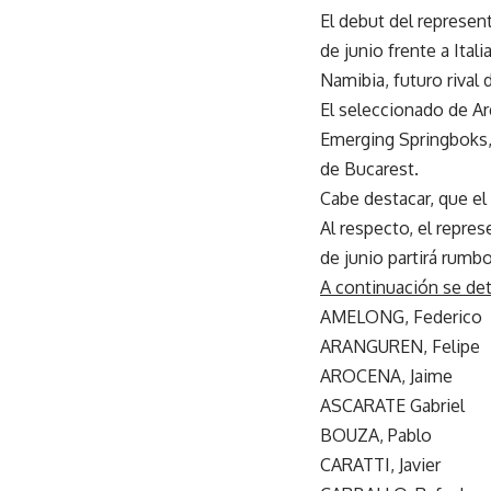
El debut del represen
de junio frente a Ital
Namibia, futuro rival
El seleccionado de Ar
Emerging Springboks, 
de Bucarest.
Cabe destacar, que el
Al respecto, el repres
de junio partirá rumb
A continuación se det
AMELONG, Federico
ARANGUREN, Felipe
AROCENA, Jaime
ASCARATE Gabriel
BOUZA, Pablo
CARATTI, Javier