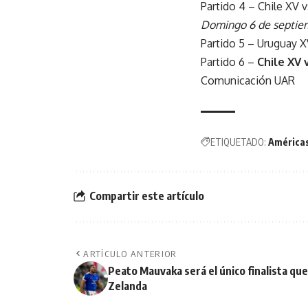
Partido 4 – Chile XV 
Domingo 6 de septie
Partido 5 – Uruguay X
Partido 6 –
Chile XV 
Comunicación UAR
ETIQUETADO:
América
Compartir este artículo
ARTÍCULO ANTERIOR
Peato Mauvaka será el único finalista que
Zelanda