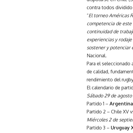
contra todos dividido
“
El torneo Américas 
competencia de este n
continuidad de trabaj
experiencias y rodaje
sostener y potenciar
Nacional.
Para el seleccionado 
de calidad, fundament
rendimiento del rugby
El calendario de part
Sábado 29 de agosto
Partido 1 –
Argentina
Partido 2 – Chile XV 
Miércoles 2 de septi
Partido 3 –
Uruguay X