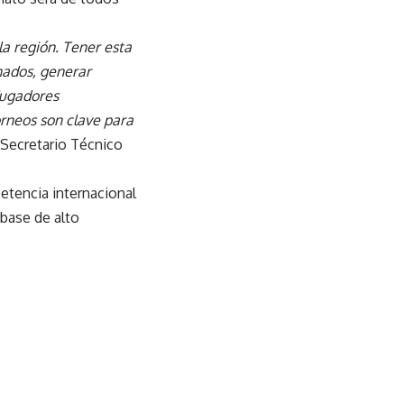
a región. Tener esta
nados, generar
 jugadores
orneos son clave para
 Secretario Técnico
etencia internacional
 base de alto