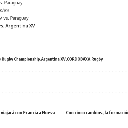
vs. Paraguay
mbre
V vs. Paraguay
vs. Argentina XV
s Rugby Championship
Argentina XV
CORDOBAXV
Rugby
 viajará con Francia a Nueva
Con cinco cambios, la formació