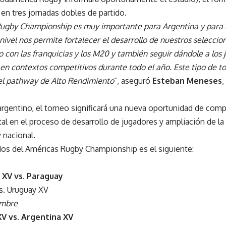
 en tres jornadas dobles de partido.
Rugby Championship es muy importante para Argentina y para l
ivel nos permite fortalecer el desarrollo de nuestros seleccio
o con las franquicias y los M20 y también seguir dándole a los
 en contextos competitivos durante todo el año. Este tipo de t
 el pathway de Alto Rendimiento
”, aseguró
Esteban Meneses
,
argentino, el torneo significará una nueva oportunidad de comp
al en el proceso de desarrollo de jugadores y ampliación de la
 nacional.
idos del Américas Rugby Championship es el siguiente:
 XV vs. Paraguay
vs. Uruguay XV
embre
V vs. Argentina XV