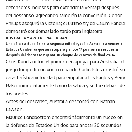
defensores ingleses para extender la ventaja después
del descanso, agregando también la conversión. Conor
Phillips aseguró la victoria; el último try de Calum Randle
demostró ser demasiado tarde para Inglaterra.
AUSTRALIA Y ARGENTINA LUCHAN
Una sólida actuación en la segunda mitad ayudó a Australia a vencer a
Estados Unidos, ya que se recuperó y anotó 17 puntos sin respuesta
después del descanso y ganar su choque de cuartos de final 29-14.
Chris Kuridrani fue el primero en apoyar para Australia; el
juego luego dio un vuelco cuando Carlin Isles mostró su
característica velocidad para empatar a los Eagles y Perry
Baker inmediatamente tomo la salida y se fue debajo de
los postes.
Antes del descanso, Australia descontó con Nathan
Lawson.
Maurice Longbottom encontró fácilmente un hueco en
la defensa de Estados Unidos para anotar 30 segundos