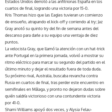
Estados Unidos derrotó a las anfitrionas España en los
cuartos de final, logrando una victoria por 15-0.
Kris Thomas hizo que las Eagles tuvieran un comienzo
de ensueño, atrapando el kick-off y corriendo al try; Jaz
Gray anotó su quinto try del fin de semana antes del
descanso para darle a su equipo una ventaja de diez
puntos.
La velocista Gray, que llamó la atención con un hat-trick
ante Portugal en la primera jornada, volvió a mostrar su
ritmo eléctrico para marcar su segundo del partido en el
último minuto y dejar el resultado fuera de toda duda.
Su próximo rival, Australia, buscaba revancha contra
Rusia en cuartos de final, tras perder este encuentro en
semifinales en Málaga, y pronto no dejaron dudas sobre
quién saldría victorioso con una contundente victoria
por 41-0.
Sharni Williams apoyó dos veces, y Alysia Felau-