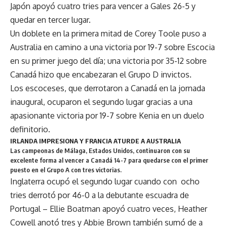
Japón apoyó cuatro tries para vencer a Gales 26-5 y
quedar en tercer lugar.
Un doblete en la primera mitad de Corey Toole puso a
Australia en camino a una victoria por 19-7 sobre Escocia
en su primer juego del día; una victoria por 35-12 sobre
Canadá hizo que encabezaran el Grupo D invictos.
Los escoceses, que derrotaron a Canadá en la jornada
inaugural, ocuparon el segundo lugar gracias a una
apasionante victoria por 19-7 sobre Kenia en un duelo
definitorio.
IRLANDA IMPRESIONA Y FRANCIA ATURDE A AUSTRALIA
Las campeonas de Málaga, Estados Unidos, continuaron con su
excelente forma al vencer a Canadá 14-7 para quedarse con el primer
puesto en el Grupo A con tres victorias.
Inglaterra ocupó el segundo lugar cuando con ocho
tries derrotó por 46-0 a la debutante escuadra de
Portugal – Ellie Boatman apoyó cuatro veces, Heather
Cowell anotó tres y Abbie Brown también sumó de a