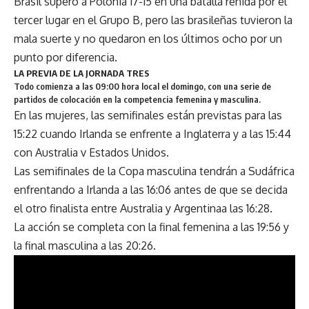
Brasil superó a Polonia 17-15 en una batalla reñida por el
tercer lugar en el Grupo B, pero las brasileñas tuvieron la
mala suerte y no quedaron en los últimos ocho por un
punto por diferencia.
LA PREVIA DE LA JORNADA TRES
Todo comienza a las 09:00 hora local el domingo, con una serie de
partidos de colocación en la competencia femenina y masculina.
En las mujeres, las semifinales están previstas para las
15:22 cuando Irlanda se enfrente a Inglaterra y a las 15:44
con Australia v Estados Unidos.
Las semifinales de la Copa masculina tendrán a Sudáfrica
enfrentando a Irlanda a las 16:06 antes de que se decida
el otro finalista entre Australia y Argentinaa las 16:28.
La acción se completa con la final femenina a las 19:56 y
la final masculina a las 20:26.