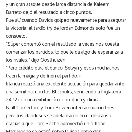
y un gran ataque desde larga distancia de Kaleem
Barreto dejó el resultado a cinco puntos.
Fue allí cuando Davids golpeó nuevamente para asegurar
la victoria; el tardío try de Jordan Edmonds solo fue un
consuelo.
“Súper contentó con el resultado; a veces nos cuesta
comenzar los partidos, lo que le da algo de esperanza a
los rivales,” dijo Oosthuizen.
“Pero crédito para el banco, Selvyn y esos muchachos
traen la magia y definen el partido.»
Irlanda realizó una excelente actuación para quedar ante
una semifinal con los Blitzboks, venciendo a Inglaterra
24-12 con una exhibición controlada y clínica.
Niall Comerford y Tom Bowen intercambiaron tries,
pero los irlandeses se adelantaron en el descanso
gracias a que Tom Roche aprovechó un offload.
Mark Roche se estiró sobre la línea entre dos