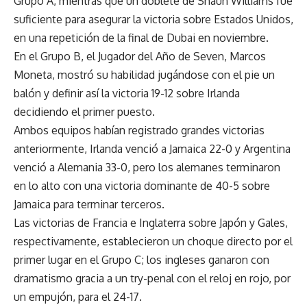
Grupo A, mientras que un doblete de Shaun Williams fue
suficiente para asegurar la victoria sobre Estados Unidos,
en una repetición de la final de Dubai en noviembre.
En el Grupo B, el Jugador del Año de Seven, Marcos
Moneta, mostró su habilidad jugándose con el pie un
balón y definir así la victoria 19-12 sobre Irlanda
decidiendo el primer puesto.
Ambos equipos habían registrado grandes victorias
anteriormente, Irlanda venció a Jamaica 22-0 y Argentina
venció a Alemania 33-0, pero los alemanes terminaron
en lo alto con una victoria dominante de 40-5 sobre
Jamaica para terminar terceros.
Las victorias de Francia e Inglaterra sobre Japón y Gales,
respectivamente, establecieron un choque directo por el
primer lugar en el Grupo C; los ingleses ganaron con
dramatismo gracia a un try-penal con el reloj en rojo, por
un empujón, para el 24-17.