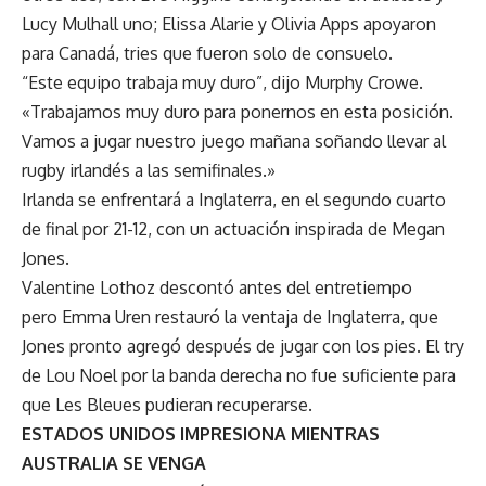
Lucy Mulhall uno; Elissa Alarie y Olivia Apps apoyaron
para Canadá, tries que fueron solo de consuelo.
“Este equipo trabaja muy duro”, dijo Murphy Crowe.
«Trabajamos muy duro para ponernos en esta posición.
Vamos a jugar nuestro juego mañana soñando llevar al
rugby irlandés a las semifinales.»
Irlanda se enfrentará a Inglaterra, en el segundo cuarto
de final por 21-12, con un actuación inspirada de Megan
Jones.
Valentine Lothoz descontó antes del entretiempo
pero Emma Uren restauró la ventaja de Inglaterra, que
Jones pronto agregó después de jugar con los pies. El try
de Lou Noel por la banda derecha no fue suficiente para
que Les Bleues pudieran recuperarse.
ESTADOS UNIDOS IMPRESIONA MIENTRAS
AUSTRALIA SE VENGA