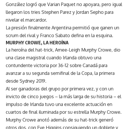
González logró que Varian Paquet no apoyara, pero igual
llegaron los tries Stephen Parez y Jordan Sepho para
nivelar el marcardor.
La presión finalmente Argentina permitió que ganen un
scrum del rival y Franco Sabato defina en la esquina.
MURPHY CROWE, LA HEROÍNA
La heroína del hat-trick, Amee-Leigh Murphy Crowe, dio
una clase magistral cuando Irlanda obtuvo una
contundente victoria por 36-12 sobre Canadá para
avanzar a su segunda semifinal de la Copa, la primera
desde Sydney 2019.
Al ser ganadoras del grupo por primera vez, y con un
invicto de cinco juegos – la más larga de su historia – el
impulso de Irlanda tuvo una excelente actuación en
cuartos de final iluminada por su estrella Murphy Crowe.
Murphy Crowe anotó además de su hat-trick generó
otros dos, con Eve Higgins consiguiendo un doblete y