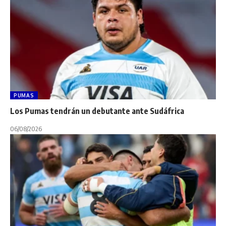
PUMAS
Los Pumas tendrán un debutante ante Sudáfrica
06/08/2026