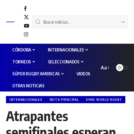
CÓRDOBA
INTERNACIONALES
TORNEOS
SELECCIONADOS
Aa
SÚPER RUGBY AMERICAS
VIDEOS
OTRAS NOTICIAS
INTERNACIONALES
NOTA PRINCIPAL
SVNS WORLD RUGBY
Atrapantes
semifinales esperan