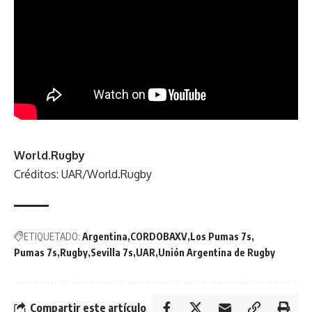
World.Rugby
Créditos: UAR/World.Rugby
ETIQUETADO:
Argentina
CORDOBAXV
Los Pumas 7s
Pumas 7s
Rugby
Sevilla 7s
UAR
Unión Argentina de Rugby
Compartir este artículo