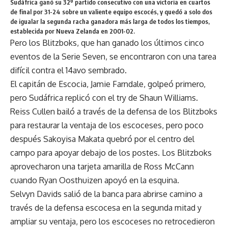
Sudáfrica ganó su 32º partido consecutivo con una victoria en cuartos
de final por 31-24 sobre un valiente equipo escocés, y quedó a solo dos
de igualar la segunda racha ganadora más larga de todos los tiempos,
establecida por Nueva Zelanda en 2001-02.
Pero los Blitzboks, que han ganado los últimos cinco
eventos de la Serie Seven, se encontraron con una tarea
difícil contra el 14avo sembrado.
El capitán de Escocia, Jamie Farndale, golpeó primero,
pero Sudáfrica replicó con el try de Shaun Williams.
Reiss Cullen bailó a través de la defensa de los Blitzboks
para restaurar la ventaja de los escoceses, pero poco
después Sakoyisa Makata quebró por el centro del
campo para apoyar debajo de los postes. Los Blitzboks
aprovecharon una tarjeta amarilla de Ross McCann
cuando Ryan Oosthuizen apoyó en la esquina.
Selvyn Davids salió de la banca para abrirse camino a
través de la defensa escocesa en la segunda mitad y
ampliar su ventaja, pero los escoceses no retrocedieron