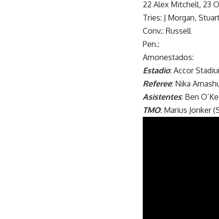
22 Alex Mitchell, 23 
Tries: J Morgan, Stuar
Conv.: Russell
Pen.:
Amonestados:
Estadio
: Accor Stadi
Referee
: Nika Amashu
Asistentes
: Ben O’Ke
TMO
: Marius Jonker 