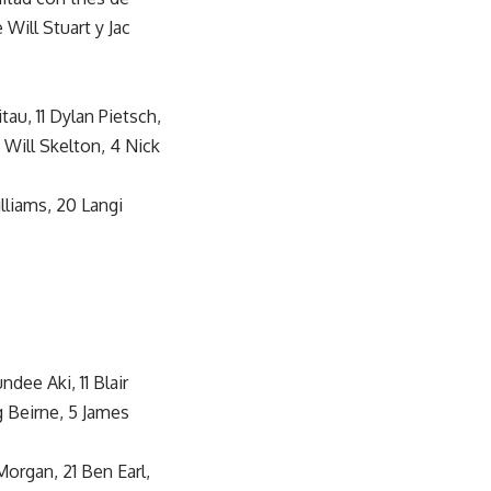
Will Stuart y Jac
tau, 11 Dylan Pietsch,
 Will Skelton, 4 Nick
lliams, 20 Langi
dee Aki, 11 Blair
g Beirne, 5 James
 Morgan, 21 Ben Earl,