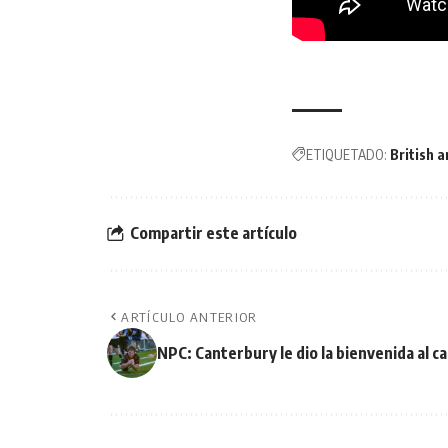
ETIQUETADO:
British a
Compartir este artículo
ARTÍCULO ANTERIOR
NPC: Canterbury le dio la bienvenida al 