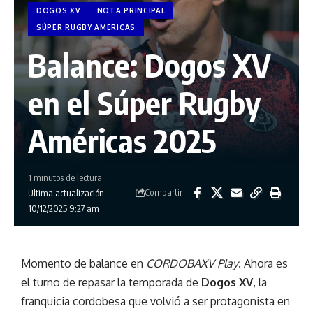
DOGOS XV
NOTA PRINCIPAL
SÚPER RUGBY AMERICAS
Balance: Dogos XV
en el Súper Rugby
Américas 2025
1 minutos de lectura
Compartir
Última actualización:
10/12/2025 9:27 am
Momento de balance en
CORDOBAXV Play
. Ahora es
el turno de repasar la temporada de
Dogos XV
, la
franquicia cordobesa que volvió a ser protagonista en