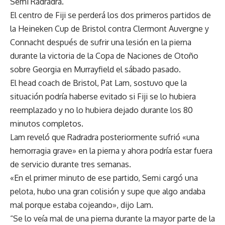
Semi Radradra.
El centro de Fiji se perderá los dos primeros partidos de
la Heineken Cup de Bristol contra Clermont Auvergne y
Connacht después de sufrir una lesión en la pierna
durante la victoria de la Copa de Naciones de Otoño
sobre Georgia en Murrayfield el sábado pasado.
El head coach de Bristol, Pat Lam, sostuvo que la
situación podría haberse evitado si Fiji se lo hubiera
reemplazado y no lo hubiera dejado durante los 80
minutos completos.
Lam reveló que Radradra posteriormente sufrió «una
hemorragia grave» en la pierna y ahora podría estar fuera
de servicio durante tres semanas.
«En el primer minuto de ese partido, Semi cargó una
pelota, hubo una gran colisión y supe que algo andaba
mal porque estaba cojeando», dijo Lam.
“Se lo veía mal de una pierna durante la mayor parte de la