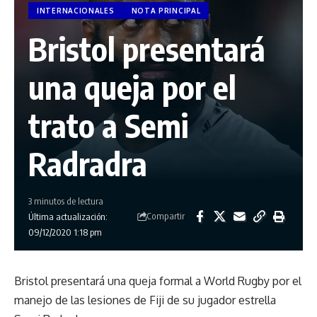
INTERNACIONALES
NOTA PRINCIPAL
Bristol presentará
una queja por el
trato a Semi
Radradra
3 minutos de lectura
Compartir
Última actualización:
09/12/2020 1:18 pm
Bristol presentará una queja formal a World Rugby por el
manejo de las lesiones de Fiji de su jugador estrella