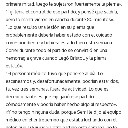
primera mitad, luego le sujetaron fuertemente la pierna».
“Fiji tenía el control de ese partido, y pensé que saldría,
pero lo mantuvieron en cancha durante 80 minutos».
“Lo que resultó una lesión en su pierna que
probablemente debería haber estado con el cuidado
correspondiente y hubiera estado bien esta semana.
Correr durante todo el partido se convirtió en una
hemorragia grave cuando llegó Bristol, y la pierna
estalló».
“El personal médico tuvo que ponerse al día. Lo
escaneamos y, desafortunadamente, podrían estar dos,
tal vez tres semanas, fuera de actividad.
Lo que es
decepcionante es que Fiji ganó ese partido
cómodamente y podría haber hecho algo al respecto».
«Y no tengo ninguna duda, porque Semi le dijo al equipo
médico en el entretiempo que estaba luchando con el
dolor, que si Fiji jugara otro partido esta semana, no lo