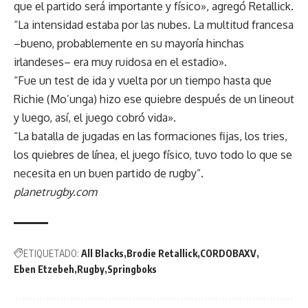
que el partido será importante y físico», agregó Retallick.
“La intensidad estaba por las nubes. La multitud francesa
–bueno, probablemente en su mayoría hinchas
irlandeses– era muy ruidosa en el estadio».
“Fue un test de ida y vuelta por un tiempo hasta que
Richie (Mo’unga) hizo ese quiebre después de un lineout
y luego, así, el juego cobró vida».
“La batalla de jugadas en las formaciones fijas, los tries,
los quiebres de línea, el juego físico, tuvo todo lo que se
necesita en un buen partido de rugby”.
planetrugby.com
ETIQUETADO:
All Blacks
Brodie Retallick
CORDOBAXV
Eben Etzebeh
Rugby
Springboks