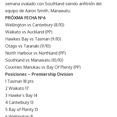
semana ovalado con Southland siendo anfitrión del
equipo de Aaron Smith, Manawatu.
PRÓXMA FECHA Nº6
Wellington vs Canterbury (8/10)
Waikato vs Auckland (PP)
Hawkes Bay vs Tasman (9/10)
Otago vs Taranaki (9/10)
North Harbour vs Northland (PP)
Southland vs Manawatu (10/10)
Counties Manukau vs Bay Of Plenty (PP)
Posiciones – Premiership Division
1 Tasman 18 pts
2 Waikato 17
3 Hawke’s Bay 14
4 Canterbury 13
5 Bay of Plenty 13
6 Wellington 11