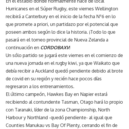
En el estadio donde normalmente hace de local
Hurricanes en el Súper Rugby, este viernes Wellington
recibirá a Canterbury en el inicio de la fecha Nº6 en lo
que promete a priori, un partidazo por el potencial que
poseen ambos según lo dice la historia. ¡Todo lo que
pasará en el torneo provincial de Nueva Zelanda a
continuación en
CORDOBAXV
!
Un sólo partido se jugará este viernes en el comienzo de
una nueva jornada en el rugby kiwi, ya que Waikato que
debía recibir a Auckland quedó pendiente debido al brote
de covid en su región y recién hace pocos días
regresaron a los entrenamientos.
El último campeón, Hawkes Bay en Napier estará
recibiendo al contundente Tasman, Otago hará lo propio
con Taranaki, líder de la zona Championship, North
Harbour y Northland -quedó pendiente- al igual que
Counties Manukau vs Bay Of Plenty, cerrando el fin de