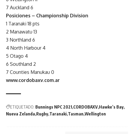
7 Auckland 6
Posiciones – Championship Division
1 Taranaki 18 pts
2 Manawatu 13
3 Northland 6
4 North Harbour 4
5 Otago 4
6 Southland 2
7 Counties Manukau 0
www.cordobaxv.com.ar
ETIQUETADO:
Bunnings NPC 2021
CORDOBAXV
Hawke’s Bay
Nueva Zelanda
Rugby
Taranaki
Tasman
Wellington