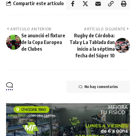
Compartir este artículo
ARTÍCULO ANTERIOR
ARTÍCULO SIGUIENTE
Se anunció el fixture
Rugby de Córdoba:
de la Copa Europea
Tala y La Tablada dan
de Clubes
inicio a la séptima
fecha del Súper 10
No hay comentarios