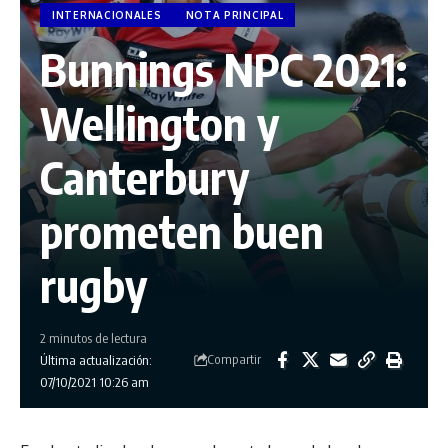
INTERNACIONALES
NOTA PRINCIPAL
Bunnings NPC 2021:
Wellington y
Canterbury
prometen buen
rugby
2 minutos de lectura
Compartir
Última actualización:
07/10/2021 10:26 am