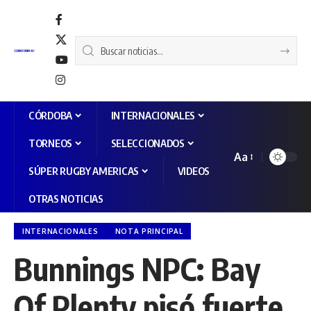
CÓRDOBA
INTERNACIONALES
TORNEOS
SELECCIONADOS
Aa
SÚPER RUGBY AMERICAS
VIDEOS
OTRAS NOTICIAS
INTERNACIONALES
NOTA PRINCIPAL
Bunnings NPC: Bay
Of Plenty pisó fuerte