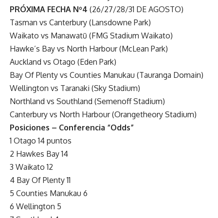
PRÓXIMA FECHA Nº4
(26/27/28/31 DE AGOSTO)
Tasman vs Canterbury (Lansdowne Park)
Waikato vs Manawatū (FMG Stadium Waikato)
Hawke’s Bay vs North Harbour (McLean Park)
Auckland vs Otago (Eden Park)
Bay Of Plenty vs Counties Manukau (Tauranga Domain)
Wellington vs Taranaki (Sky Stadium)
Northland vs Southland (Semenoff Stadium)
Canterbury vs North Harbour (Orangetheory Stadium)
Posiciones – Conferencia “Odds”
1 Otago 14 puntos
2 Hawkes Bay 14
3 Waikato 12
4 Bay Of Plenty 11
5 Counties Manukau 6
6 Wellington 5