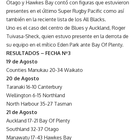
Otago y Hawkes Bay contó con figuras que estuvieron
presentes en el último Super Rugby Pacific como así
también en la reciente lista de los All Blacks.
Uno es el caso del centro de Blues y Auckland, Roger
Tuivasa-Sheck, quien estuvo presente en la derrota de
su equipo en el mítico Eden Park ante Bay Of Plenty.
RESULTADOS – FECHA Nº3
19 de Agosto
Counties Manukau 20-34 Waikato
20 de Agosto
Taranaki 16-10 Canterbury
Wellington 6-15 Northland
North Harbour 35-27 Tasman
21 de Agosto
Auckland 17-21 Bay Of Plenty
Southland 32-37 Otago
Manawatu 17-43 Hawkes Bay