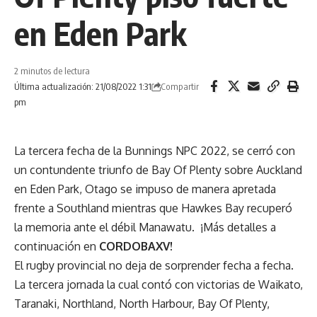
en Eden Park
2 minutos de lectura
Compartir
Última actualización: 21/08/2022 1:31
pm
La tercera fecha de la Bunnings NPC 2022, se cerró con
un contundente triunfo de Bay Of Plenty sobre Auckland
en Eden Park, Otago se impuso de manera apretada
frente a Southland mientras que Hawkes Bay recuperó
la memoria ante el débil Manawatu. ¡Más detalles a
continuación en
CORDOBAXV!
El rugby provincial no deja de sorprender fecha a fecha.
La tercera jornada la cual contó con victorias de Waikato,
Taranaki, Northland, North Harbour, Bay Of Plenty,