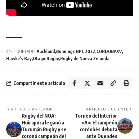
ETIQUETADO:
Auckland
Bunnings NPC 2022
CORDOBAXV
Hawke’s Bay
Otago
Rugby
Rugby de Nueva Zelanda
Compartir este artículo
ARTÍCULO ANTERIOR
ARTÍCULO SIGUIENTE
Rugby del NOA:
Torneo del Interior
Huirapuca le ganó a
«A»: El campeón
Tucumán Rugby y se
cordobés debuta
coronó campeón del
ante Duendes