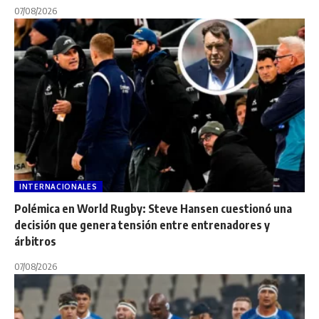
07/08/2026
INTERNACIONALES
Polémica en World Rugby: Steve Hansen cuestionó una
decisión que genera tensión entre entrenadores y
árbitros
07/08/2026