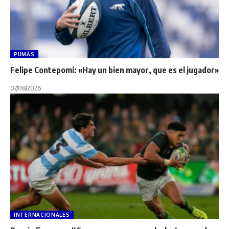
PUMAS
Felipe Contepomi: «Hay un bien mayor, que es el jugador»
07/08/2026
INTERNACIONALES