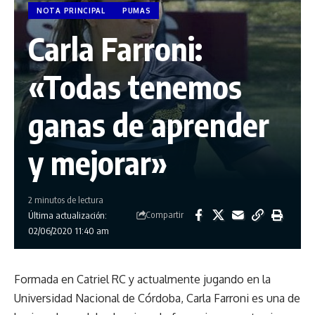
NOTA PRINCIPAL
PUMAS
Carla Farroni:
«Todas tenemos
ganas de aprender
y mejorar»
2 minutos de lectura
Compartir
Última actualización:
02/06/2020 11:40 am
Formada en Catriel RC y actualmente jugando en la
Universidad Nacional de Córdoba, Carla Farroni es una de