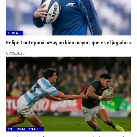
PUMAS
Felipe Contepomi: «Hay un bien mayor, que es el jugador»
07/08/2026
INTERNACIONALES