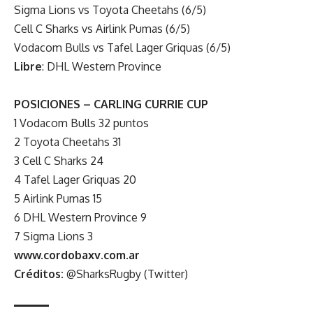
Sigma Lions vs Toyota Cheetahs (6/5)
Cell C Sharks vs Airlink Pumas (6/5)
Vodacom Bulls vs Tafel Lager Griquas (6/5)
Libre
: DHL Western Province
POSICIONES – CARLING CURRIE CUP
1 Vodacom Bulls 32 puntos
2 Toyota Cheetahs 31
3 Cell C Sharks 24
4 Tafel Lager Griquas 20
5 Airlink Pumas 15
6 DHL Western Province 9
7 Sigma Lions 3
www.cordobaxv.com.ar
Créditos:
@SharksRugby (Twitter)