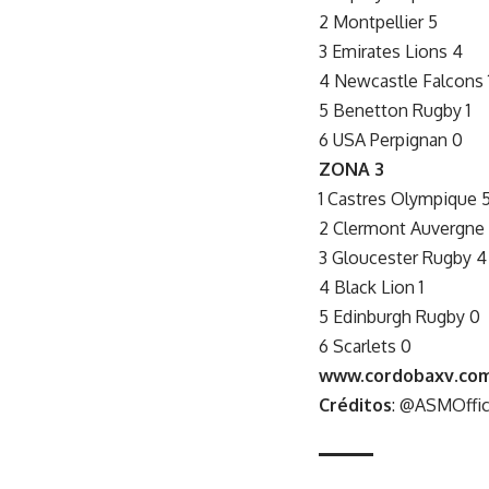
2 Montpellier 5
3 Emirates Lions 4
4 Newcastle Falcons 
5 Benetton Rugby 1
6 USA Perpignan 0
ZONA 3
1 Castres Olympique 5
2 Clermont Auvergne
3 Gloucester Rugby 4
4 Black Lion 1
5 Edinburgh Rugby 0
6 Scarlets 0
www.cordobaxv.com
Créditos
: @ASMOffic