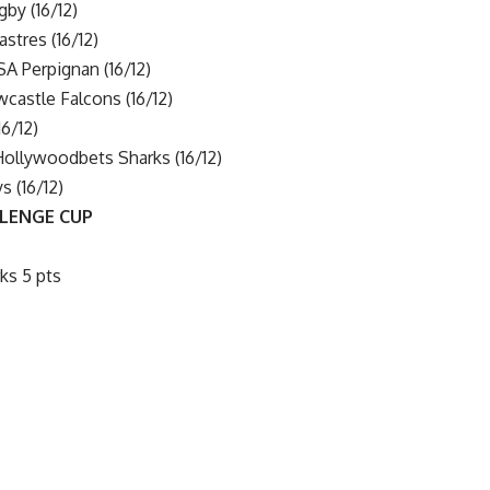
by (16/12)
stres (16/12)
A Perpignan (16/12)
castle Falcons (16/12)
6/12)
ollywoodbets Sharks (16/12)
s (16/12)
LLENGE CUP
ks 5 pts