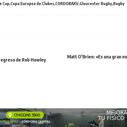
e Cup
Copa Europea de Clubes
CORDOBAXV
Gloucester Rugby
Rugby
Matt O’Brien: «Es una gran n
 regreso de Rob Howley