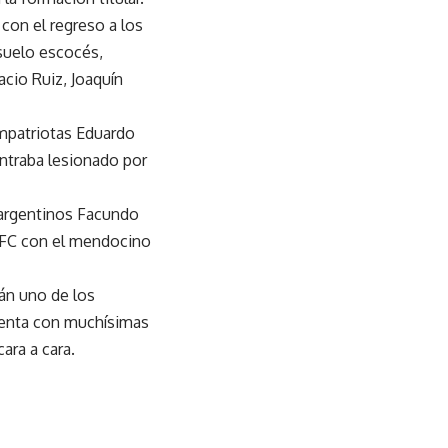
con el regreso a los
suelo escocés,
cio Ruiz, Joaquín
mpatriotas Eduardo
ntraba lesionado por
 argentinos Facundo
RFC con el mendocino
án uno de los
cuenta con muchísimas
ara a cara.