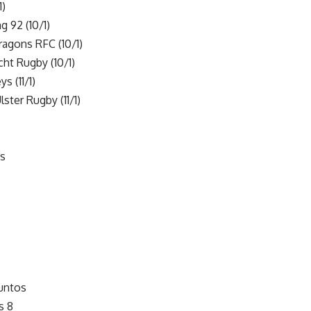
1)
g 92 (10/1)
agons RFC (10/1)
ht Rugby (10/1)
s (11/1)
ster Rugby (11/1)
os
untos
s 8