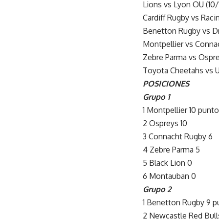
Lions vs Lyon OU (10/
Cardiff Rugby vs Racin
Benetton Rugby vs Dr
Montpellier vs Connac
Zebre Parma vs Osprey
Toyota Cheetahs vs Ul
POSICIONES
Grupo 1
1 Montpellier 10 punt
2 Ospreys 10
3 Connacht Rugby 6
4 Zebre Parma 5
5 Black Lion 0
6 Montauban 0
Grupo 2
1 Benetton Rugby 9 p
2 Newcastle Red Bull