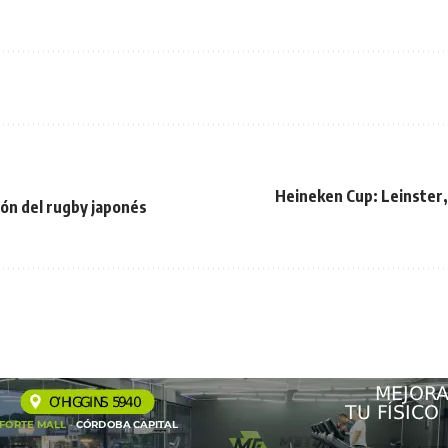
Heineken Cup: Leinster,
ión del rugby japonés