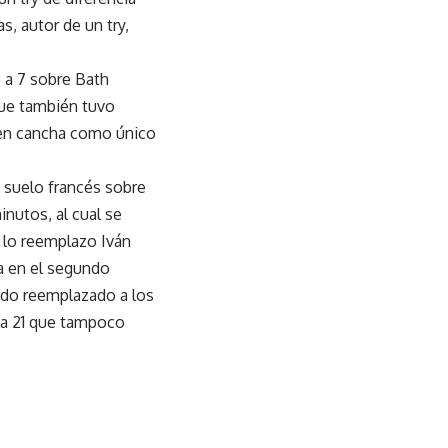
, autor de un try,
9 a 7 sobre Bath
que también tuvo
 en cancha como único
 suelo francés sobre
nutos, al cual se
, lo reemplazo Iván
a en el segundo
ndo reemplazado a los
 a 21 que tampoco