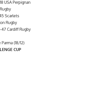
18 USA Perpignan
 Rugby
5 Scarlets
ton Rugby
-47 Cardiff Rugby
 Parma (18/12)
LLENGE CUP