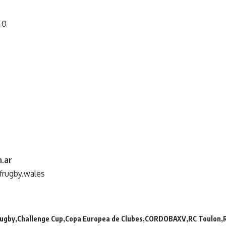
 0
.ar
frugby.wales
Rugby
Challenge Cup
Copa Europea de Clubes
CORDOBAXV
RC Toulon