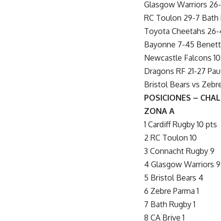
Glasgow Warriors 26-
RC Toulon 29-7 Bath
Toyota Cheetahs 26-4
Bayonne 7-45 Benet
Newcastle Falcons 10
Dragons RF 21-27 Pau
Bristol Bears vs Zebre
POSICIONES – CHA
ZONA A
1 Cardiff Rugby 10 pts
2 RC Toulon 10
3 Connacht Rugby 9
4 Glasgow Warriors 9
5 Bristol Bears 4
6 Zebre Parma 1
7 Bath Rugby 1
8 CA Brive 1