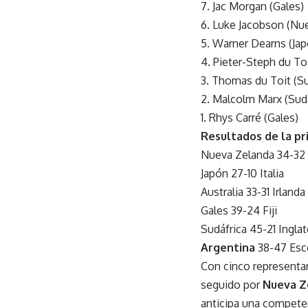
7. Jac Morgan (Gales)
6. Luke Jacobson (Nu
5. Warner Dearns (Jap
4. Pieter-Steph du Toi
3. Thomas du Toit (Su
2. Malcolm Marx (Sudá
1. Rhys Carré (Gales)
Resultados de la pr
Nueva Zelanda 34-32 
Japón 27-10 Italia
Australia 33-31 Irlanda
Gales 39-24 Fiji
Sudáfrica 45-21 Inglat
Argentina
38-47 Esc
Con cinco representa
seguido por
Nueva Z
anticipa una compete