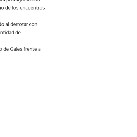
uno de los encuentros
o al derrotar con
antidad de
to de Gales frente a