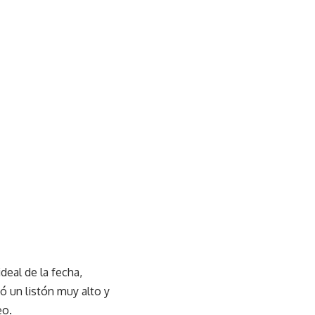
deal de la fecha,
jó un listón muy alto y
eo.