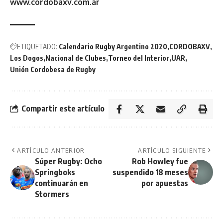
www.cordobaxv.com.ar
ETIQUETADO:
Calendario Rugby Argentino 2020
CORDOBAXV
Los Dogos
Nacional de Clubes
Torneo del Interior
UAR
Unión Cordobesa de Rugby
Compartir este artículo
ARTÍCULO ANTERIOR
ARTÍCULO SIGUIENTE
Súper Rugby: Ocho
Rob Howley fue
Springboks
suspendido 18 meses
continuarán en
por apuestas
Stormers