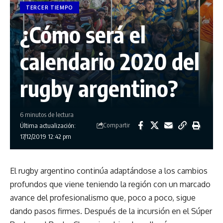
TERCER TIEMPO
¿Cómo será el
calendario 2020 del
rugby argentino?
6 minutos de lectura
Compartir
Última actualización:
17/12/2019 12:42 pm
El rugby argentino continúa adaptándose a los cambios
profundos que viene teniendo la región con un marcado
avance del profesionalismo que, poco a poco, sigue
dando pasos firmes. Después de la incursión en el Súper