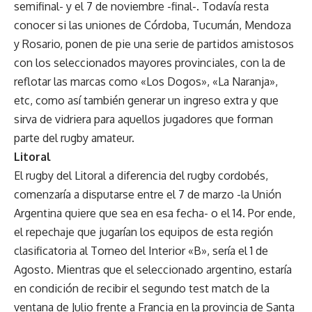
semifinal- y el 7 de noviembre -final-. Todavía resta
conocer si las uniones de Córdoba, Tucumán, Mendoza
y Rosario, ponen de pie una serie de partidos amistosos
con los seleccionados mayores provinciales, con la de
reflotar las marcas como «Los Dogos», «La Naranja»,
etc, como así también generar un ingreso extra y que
sirva de vidriera para aquellos jugadores que forman
parte del rugby amateur.
Litoral
El rugby del Litoral a diferencia del rugby cordobés,
comenzaría a disputarse entre el 7 de marzo -la Unión
Argentina quiere que sea en esa fecha- o el 14. Por ende,
el repechaje que jugarían los equipos de esta región
clasificatoria al Torneo del Interior «B», sería el 1 de
Agosto. Mientras que el seleccionado argentino, estaría
en condición de recibir el segundo test match de la
ventana de Julio frente a Francia en la provincia de Santa