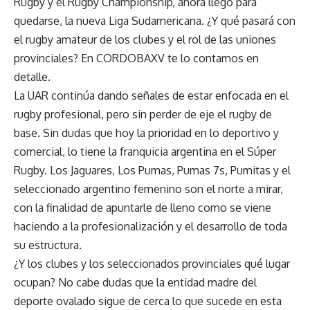
Rugby y el Rugby Championship, ahora llegó para
quedarse, la nueva Liga Sudamericana. ¿Y qué pasará con
el rugby amateur de los clubes y el rol de las uniones
provinciales? En CORDOBAXV te lo contamos en
detalle.
La UAR continúa dando señales de estar enfocada en el
rugby profesional, pero sin perder de eje el rugby de
base. Sin dudas que hoy la prioridad en lo deportivo y
comercial, lo tiene la franquicia argentina en el Súper
Rugby. Los Jaguares, Los Pumas, Pumas 7s, Pumitas y el
seleccionado argentino femenino son el norte a mirar,
con la finalidad de apuntarle de lleno como se viene
haciendo a la profesionalización y el desarrollo de toda
su estructura.
¿Y los clubes y los seleccionados provinciales qué lugar
ocupan? No cabe dudas que la entidad madre del
deporte ovalado sigue de cerca lo que sucede en esta