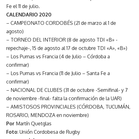
Fe el 11 de julio.
CALENDARIO 2020
– CAMPEONATO CORDOBÉS (21 de marzo al 1 de
agosto)
– TORNEO DEL INTERIOR (8 de agosto TDI «B» -
repechaje-, 15 de agosto al 17 de octubre TDI «A», «B»)
– Los Pumas vs Francia (4 de Julio – Córdoba a
confirmar)
– Los Pumas vs Francia (11 de Julio – Santa Fe a
confirmar)
– NACIONAL DE CLUBES (31 de octubre -Semifinal- y 7
de noviembre -final- falta la confirmación de la UAR)
– AMISTOSOS PROVINCIALES (CÓRDOBA, TUCUMÁN,
ROSARIO, MENDOZA en noviembre)
Por
Martín Quetglas
Foto
: Unión Cordobesa de Rugby