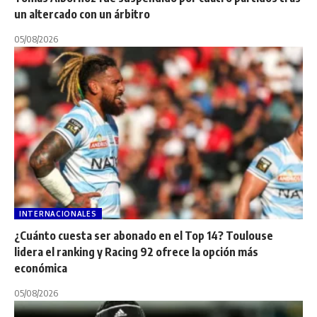
un altercado con un árbitro
05/08/2026
INTERNACIONALES
¿Cuánto cuesta ser abonado en el Top 14? Toulouse
lidera el ranking y Racing 92 ofrece la opción más
económica
05/08/2026