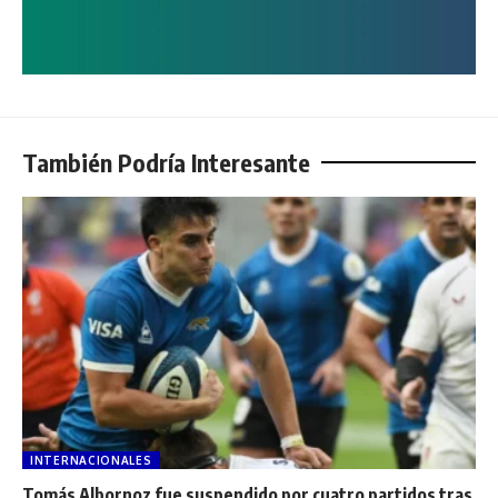
También Podría Interesante
INTERNACIONALES
Tomás Albornoz fue suspendido por cuatro partidos tras