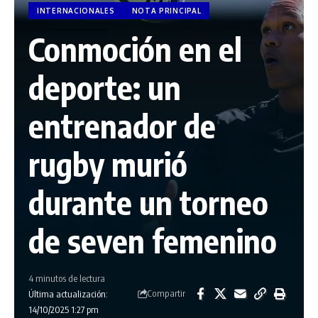
INTERNACIONALES
NOTA PRINCIPAL
Conmoción en el
deporte: un
entrenador de
rugby murió
durante un torneo
de seven femenino
4 minutos de lectura
Compartir
Última actualización:
14/10/2025 1:27 pm