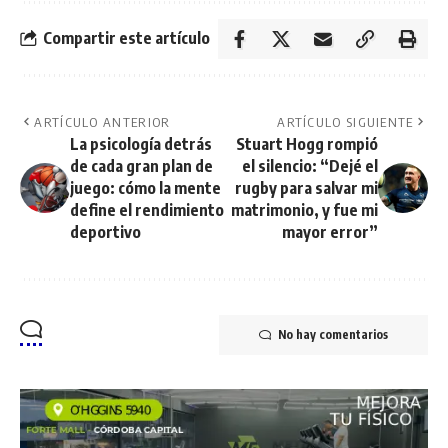
Compartir este artículo
ARTÍCULO ANTERIOR
ARTÍCULO SIGUIENTE
La psicología detrás
Stuart Hogg rompió
de cada gran plan de
el silencio: “Dejé el
juego: cómo la mente
rugby para salvar mi
define el rendimiento
matrimonio, y fue mi
deportivo
mayor error”
No hay comentarios