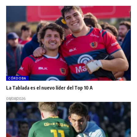
CÓRDOBA
La Tablada es el nuevo líder del Top 10 A
08/08/2026