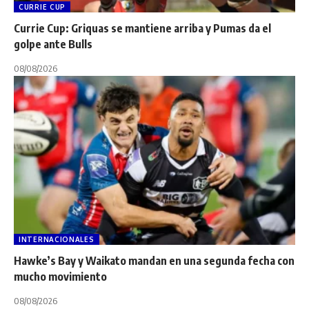
CURRIE CUP
Currie Cup: Griquas se mantiene arriba y Pumas da el
golpe ante Bulls
08/08/2026
INTERNACIONALES
Hawke’s Bay y Waikato mandan en una segunda fecha con
mucho movimiento
08/08/2026