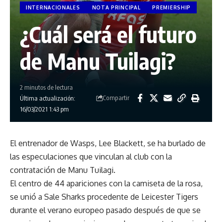
INTERNACIONALES
NOTA PRINCIPAL
PREMIERSHIP
¿Cuál será el futuro
de Manu Tuilagi?
2 minutos de lectura
Compartir
Última actualización:
16/03/2021 1:43 pm
El entrenador de Wasps, Lee Blackett, se ha burlado de
las especulaciones que vinculan al club con la
contratación de Manu Tuilagi.
El centro de 44 apariciones con la camiseta de la rosa,
se unió a Sale Sharks procedente de Leicester Tigers
durante el verano europeo pasado después de que se