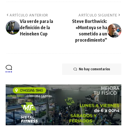
ARTÍCULO ANTERIOR
ARTÍCULO SIGUIENTE
Vía verde para la
Steve Borthwick:
definición de la
«Montoya se ha
Heineken Cup
sometido a un
procedimiento”
No hay comentarios