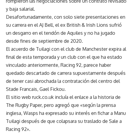
rompieron las negociaciones sobre un contrato revisado
y baja salarial.
Desafortunadamente, con solo siete presentaciones en
su carrera en el AJ Bell, el ex British & Irish Lions sufrió
un desgarro en el tendón de Aquiles y no ha jugado
desde fines de septiembre de 2020.
El acuerdo de Tuilagi con el club de Manchester expira al
final de esta temporada y un club con el que ha estado
vinculado anteriormente, Racing 92, parece haber
quedado descartado de carrera supuestamente después
de tener casi abrochada la contratación del centro del
Stade Francais, Gael Fickou.
El sitio web ruck.co.uk incluía el enlace a la historia de
The Rugby Paper, pero agregó que «según la prensa
inglesa, Wasps ha expresado su interés en fichar a Manu
Tuilagi después de que colapsara su traslado de Sale a
Racing 92».