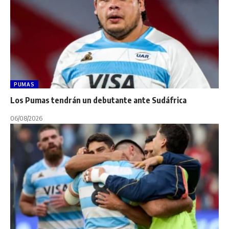
PUMAS
Los Pumas tendrán un debutante ante Sudáfrica
06/08/2026