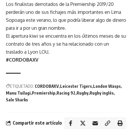
Los finalistas derrotados de la Premiership 2019/20
perderán uno de sus fichajes más importantes en Lima
Sopoaga este verano, lo que podría liberar algo de dinero
para ir a por un gran nombre.
El apertura kiwi se encuentra en los últimos meses de su
contrato de tres años y se ha relacionado con un
traslado a Lyon LOU.
#CORDOBAXV
ETIQUETADO:
CORDOBAXV
Leicester Tigers
London Wasps
Manu Tuilagi
Premiership
Racing 92
Rugby
Rugby inglés
Sale Sharks
Compartir este artículo