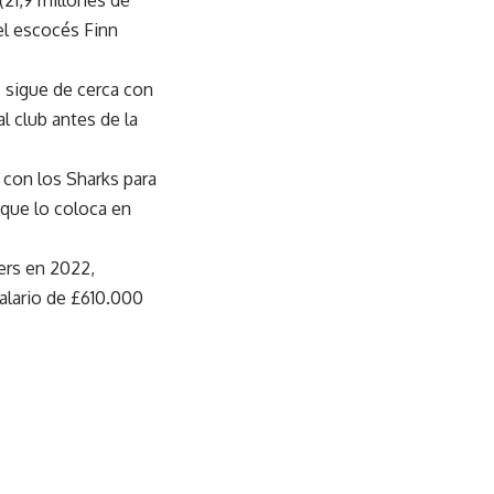
el escocés Finn
e sigue de cerca con
l club antes de la
 con los Sharks para
 que lo coloca en
ers en 2022,
salario de £610.000