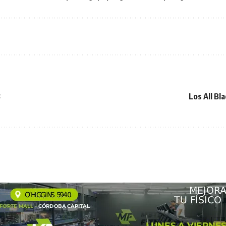
3
Los All Bla