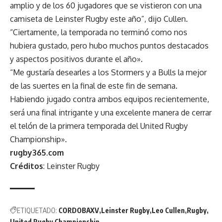
amplio y de los 60 jugadores que se vistieron con una
camiseta de Leinster Rugby este año”, dijo Cullen.
“Ciertamente, la temporada no terminó como nos
hubiera gustado, pero hubo muchos puntos destacados
y aspectos positivos durante el año».
“Me gustaría desearles a los Stormers y a Bulls la mejor
de las suertes en la final de este fin de semana.
Habiendo jugado contra ambos equipos recientemente,
será una final intrigante y una excelente manera de cerrar
el telón de la primera temporada del United Rugby
Championship».
rugby365.com
Créditos
: Leinster Rugby
ETIQUETADO:
CORDOBAXV
Leinster Rugby
Leo Cullen
Rugby
United Rugby Championship