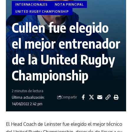
INTERNACIONALES
NOTA PRINCIPAL
UNITED RUGBY CHAMPIONSHIP
Cullen fue elegido
el mejor entrenador
de la United Rugby
Championship
2 minutos de lectura
Compartir
Última actualización:
14/06/2022 2:42 pm
El Head Coach de Leinster fue elegido el mejor técnico
del United Rugby Championship después de llevar a su