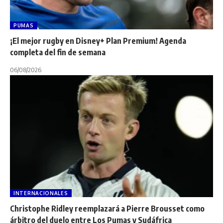
PUMAS
¡El mejor rugby en Disney+ Plan Premium! Agenda
completa del fin de semana
06/08/2026
INTERNACIONALES
Christophe Ridley reemplazará a Pierre Brousset como
árbitro del duelo entre Los Pumas y Sudáfrica