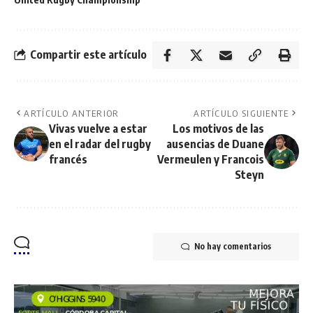
Compartir este artículo
ARTÍCULO ANTERIOR
ARTÍCULO SIGUIENTE
Vivas vuelve a estar
Los motivos de las
en el radar del rugby
ausencias de Duane
francés
Vermeulen y Francois
Steyn
No hay comentarios