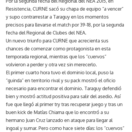
Por la segunda fecha del Regional del NEA 2015, en
Resistencia, CURNE sacó su chapa de equipo “a vencer”
y supo contrarrestar a Taraguy en los momentos
precisos para llevarse el match por 39-18, por la segunda
fecha del Regional de Clubes del NEA.
Un nuevo triunfo para CURNE que acrecienta sus
chances de comenzar como protagonista en esta
temporada regional, mientras que los “cuervos”
volvieron a perder y otra vez sin merecerlo.
El primer cuarto hora tuvo el dominio local, puso la
“guinda” en territorio rival y su pack mostró el oficio
necesario para encontrar el dominio. Taraguy defendió
bien y mostró actitud positiva para salir del asedio. Así
fue que llegó al primer try tras recuperar juego y tras un
buen kick de Matías Chiama que lo encontró a su
hermano Juan Cruz lanzado en ataque para llegar al
ingoal y sumar. Pero como hace siete días: los “cuervos”