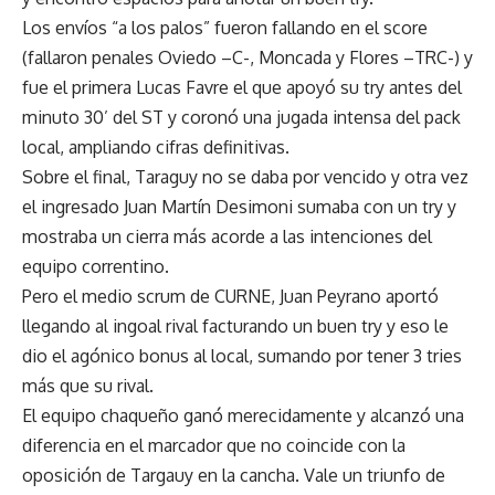
Los envíos “a los palos” fueron fallando en el score
(fallaron penales Oviedo –C-, Moncada y Flores –TRC-) y
fue el primera Lucas Favre el que apoyó su try antes del
minuto 30’ del ST y coronó una jugada intensa del pack
local, ampliando cifras definitivas.
Sobre el final, Taraguy no se daba por vencido y otra vez
el ingresado Juan Martín Desimoni sumaba con un try y
mostraba un cierra más acorde a las intenciones del
equipo correntino.
Pero el medio scrum de CURNE, Juan Peyrano aportó
llegando al ingoal rival facturando un buen try y eso le
dio el agónico bonus al local, sumando por tener 3 tries
más que su rival.
El equipo chaqueño ganó merecidamente y alcanzó una
diferencia en el marcador que no coincide con la
oposición de Targauy en la cancha. Vale un triunfo de