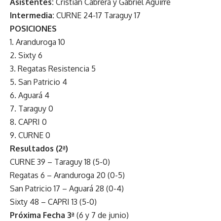
Asistentes:
Cristian Cabrera y Gabriel Aguirre
Intermedia:
CURNE 24-17 Taraguy 17
POSICIONES
1. Aranduroga 10
2. Sixty 6
3. Regatas Resistencia 5
5. San Patricio 4
6. Aguará 4
7. Taraguy 0
8. CAPRI 0
9. CURNE 0
Resultados (2ª)
CURNE 39 – Taraguy 18 (5-0)
Regatas 6 – Aranduroga 20 (0-5)
San Patricio 17 – Aguará 28 (0-4)
Sixty 48 – CAPRI 13 (5-0)
Próxima Fecha 3ª
(6 y 7 de junio)