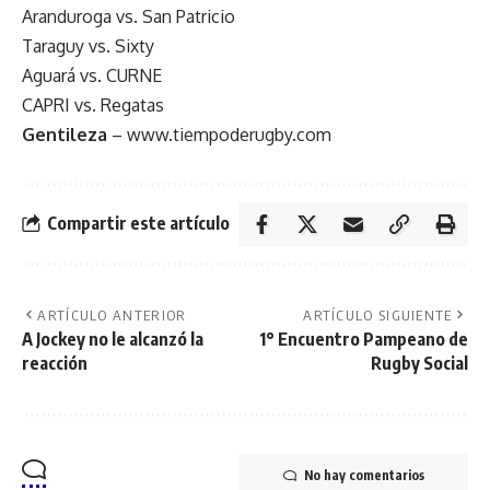
Aranduroga vs. San Patricio
Taraguy vs. Sixty
Aguará vs. CURNE
CAPRI vs. Regatas
Gentileza
– www.tiempoderugby.com
Compartir este artículo
ARTÍCULO ANTERIOR
ARTÍCULO SIGUIENTE
A Jockey no le alcanzó la
1° Encuentro Pampeano de
reacción
Rugby Social
No hay comentarios