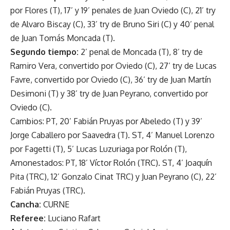
por Flores (T), 17’ y 19’ penales de Juan Oviedo (C), 21’ try
de Alvaro Biscay (C), 33’ try de Bruno Siri (C) y 40’ penal
de Juan Tomás Moncada (T).
Segundo tiempo:
2’ penal de Moncada (T), 8’ try de
Ramiro Vera, convertido por Oviedo (C), 27’ try de Lucas
Favre, convertido por Oviedo (C), 36’ try de Juan Martín
Desimoni (T) y 38’ try de Juan Peyrano, convertido por
Oviedo (C).
Cambios: PT, 20’ Fabián Pruyas por Abeledo (T) y 39’
Jorge Caballero por Saavedra (T). ST, 4’ Manuel Lorenzo
por Fagetti (T), 5’ Lucas Luzuriaga por Rolón (T),
Amonestados: PT, 18’ Víctor Rolón (TRC). ST, 4’ Joaquín
Pita (TRC), 12’ Gonzalo Cinat TRC) y Juan Peyrano (C), 22’
Fabián Pruyas (TRC).
Cancha:
CURNE
Referee:
Luciano Rafart