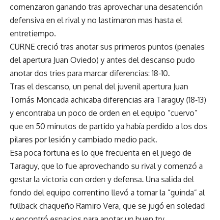
comenzaron ganando tras aprovechar una desatención
defensiva en el rival y no lastimaron mas hasta el
entretiempo.
CURNE creció tras anotar sus primeros puntos (penales
del apertura Juan Oviedo) y antes del descanso pudo
anotar dos tries para marcar diferencias: 18-10.
Tras el descanso, un penal del juvenil apertura Juan
Tomás Moncada achicaba diferencias ara Taraguy (18-13)
y encontraba un poco de orden en el equipo “cuervo”
que en 50 minutos de partido ya había perdido a los dos
pilares por lesión y cambiado medio pack.
Esa poca fortuna es lo que frecuenta en el juego de
Taraguy, que lo fue aprovechando su rival y comenzó a
gestar la victoria con orden y defensa. Una salida del
fondo del equipo correntino llevó a tomar la “guinda” al
fullback chaqueño Ramiro Vera, que se jugó en soledad
y encontró espacios para anotar un buen try.