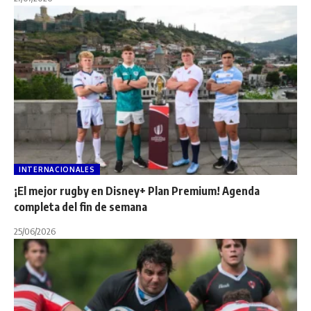
INTERNACIONALES
¡El mejor rugby en Disney+ Plan Premium! Agenda
completa del fin de semana
25/06/2026