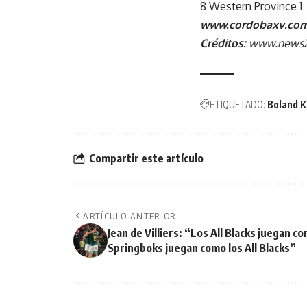
8 Western Province 1
www.cordobaxv.com
Créditos:
www.news
ETIQUETADO:
Boland K
Compartir este artículo
ARTÍCULO ANTERIOR
Jean de Villiers: “Los All Blacks juegan c
Springboks juegan como los All Blacks”