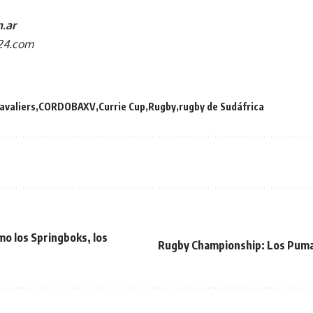
.ar
24.com
avaliers
CORDOBAXV
Currie Cup
Rugby
rugby de Sudáfrica
omo los Springboks, los
Rugby Championship: Los Pumas 