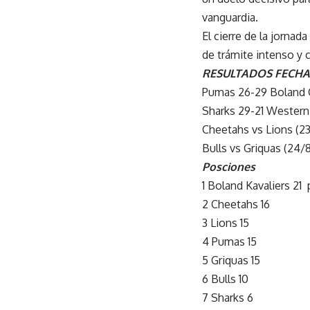
vanguardia.
El cierre de la jornada
de trámite intenso y 
RESULTADOS FECHA
Pumas 26-29 Boland C
Sharks 29-21 Western
Cheetahs vs Lions (23
Bulls vs Griquas (24/8
Posciones
1 Boland Kavaliers 21 
2 Cheetahs 16
3 Lions 15
4 Pumas 15
5 Griquas 15
6 Bulls 10
7 Sharks 6