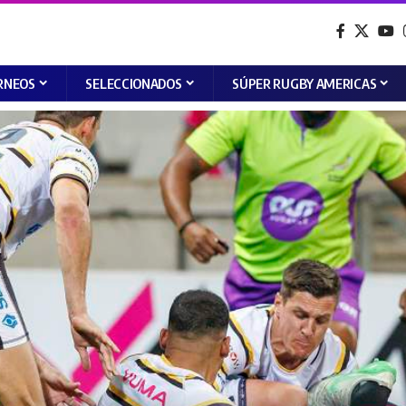
RNEOS
SELECCIONADOS
SÚPER RUGBY AMERICAS