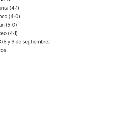
nta (4-1)
nco (4-0)
an (5-0)
eo (4-1)
3
(8 y 9 de septiembre)
dos