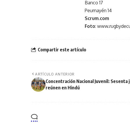
Banco 17
Peumayén 14
Scrum.com
Foto
: www.rugbydec
Compartir este artículo
ARTÍCULO ANTERIOR
Concentración Nacional Juvenil: Sesenta 
reúnen en Hindú