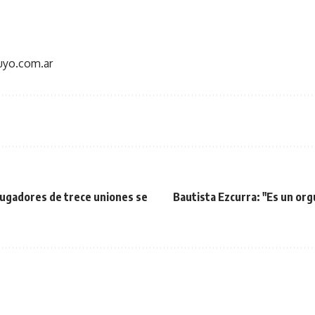
uyo.com.ar
jugadores de trece uniones se
Bautista Ezcurra: "Es un org