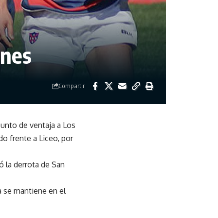
ones
Compartir
punto de ventaja a Los
o frente a Liceo, por
ó la derrota de San
a se mantiene en el