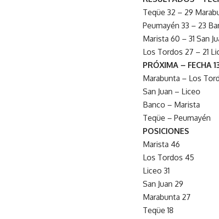
Teqüe 32 – 29 Marabu
Peumayén 33 – 23 Ba
Marista 60 – 31 San Ju
Los Tordos 27 – 21 Lic
PRÓXIMA – FECHA 1
Marabunta – Los Tor
San Juan – Liceo
Banco – Marista
Teqüe – Peumayén
POSICIONES
Marista 46
Los Tordos 45
Liceo 31
San Juan 29
Marabunta 27
Teqüe 18