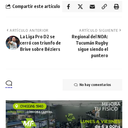
Compartir este artículo
ARTÍCULO ANTERIOR
ARTÍCULO SIGUIENTE
La Liga Pro D2 se
Regional del NOA:
cerró con triunfo de
Tucumán Rugby
Brive sobre Béziers
sigue siendo el
puntero
No hay comentarios