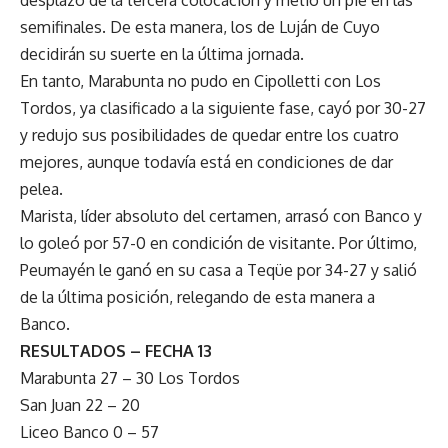
semifinales. De esta manera, los de Luján de Cuyo
decidirán su suerte en la última jornada.
En tanto, Marabunta no pudo en Cipolletti con Los
Tordos, ya clasificado a la siguiente fase, cayó por 30-27
y redujo sus posibilidades de quedar entre los cuatro
mejores, aunque todavía está en condiciones de dar
pelea.
Marista, líder absoluto del certamen, arrasó con Banco y
lo goleó por 57-0 en condición de visitante. Por último,
Peumayén le ganó en su casa a Teqüe por 34-27 y salió
de la última posición, relegando de esta manera a
Banco.
RESULTADOS – FECHA 13
Marabunta 27 – 30 Los Tordos
San Juan 22 – 20
Liceo Banco 0 – 57