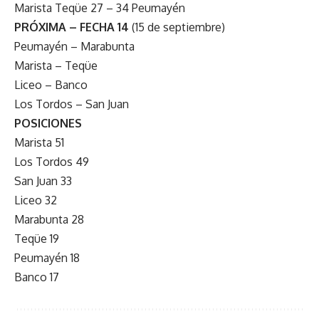
Marista Teqüe 27 – 34 Peumayén
PRÓXIMA – FECHA 14
(15 de septiembre)
Peumayén – Marabunta
Marista – Teqüe
Liceo – Banco
Los Tordos – San Juan
POSICIONES
Marista 51
Los Tordos 49
San Juan 33
Liceo 32
Marabunta 28
Teqüe 19
Peumayén 18
Banco 17