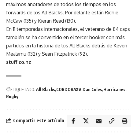
máximos anotadores de todos los tiempos en los
forwards de los All Blacks. Por delante están Richie
McCaw (135) y Kieran Read (130).
En 11 temporadas internacionales, el veterano de 84 caps
también se ha convertido en el tercer hooker con más
partidos en la historia de los All Blacks detrás de Keven
Mealamu (132) y Sean Fitzpatrick (92).
stuff.co.nz
ETIQUETADO:
All Blacks
CORDOBAXV
Dan Coles
Hurricanes
Rugby
Compartir este artículo