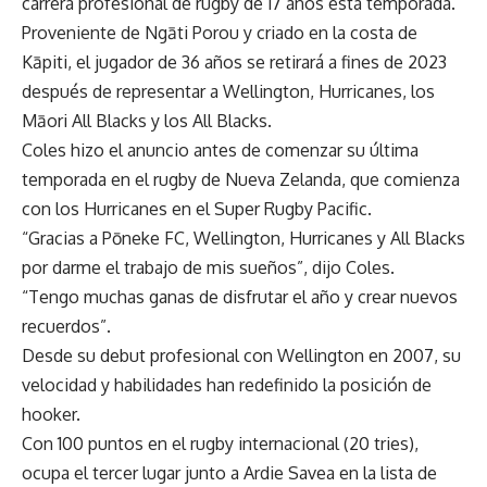
carrera profesional de rugby de 17 años esta temporada.
Proveniente de Ngāti Porou y criado en la costa de
Kāpiti, el jugador de 36 años se retirará a fines de 2023
después de representar a Wellington, Hurricanes, los
Māori All Blacks y los All Blacks.
Coles hizo el anuncio antes de comenzar su última
temporada en el rugby de Nueva Zelanda, que comienza
con los Hurricanes en el Super Rugby Pacific.
“Gracias a Pōneke FC, Wellington, Hurricanes y All Blacks
por darme el trabajo de mis sueños”, dijo Coles.
“Tengo muchas ganas de disfrutar el año y crear nuevos
recuerdos”.
Desde su debut profesional con Wellington en 2007, su
velocidad y habilidades han redefinido la posición de
hooker.
Con 100 puntos en el rugby internacional (20 tries),
ocupa el tercer lugar junto a Ardie Savea en la lista de