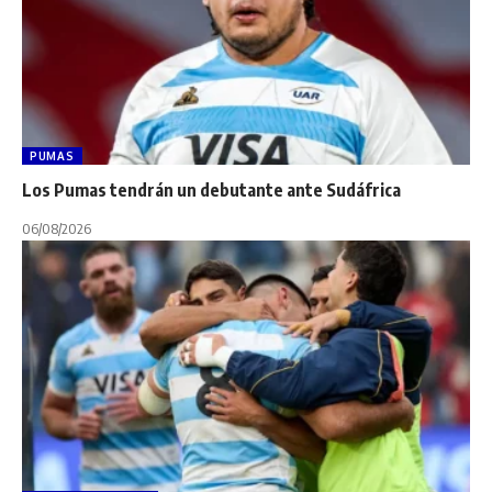
PUMAS
Los Pumas tendrán un debutante ante Sudáfrica
06/08/2026