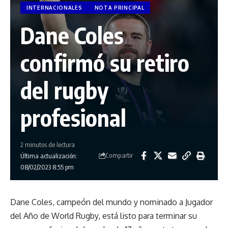
INTERNACIONALES
NOTA PRINCIPAL
Dane Coles
confirmó su retiro
del rugby
profesional
2 minutos de lectura
Compartir
Última actualización:
08/02/2023 8:55 pm
Dane Coles, campeón del mundo y nominado a Jugador
del Año de World Rugby, está listo para terminar su