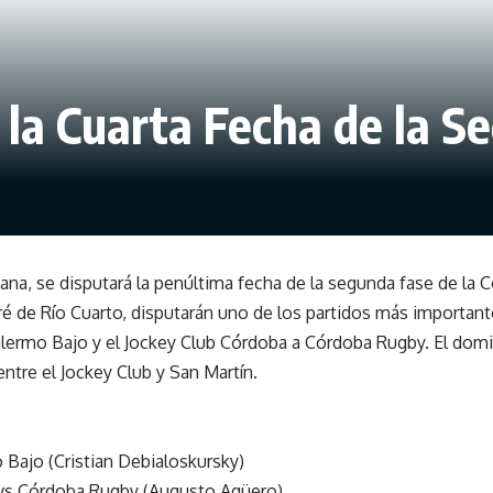
 la Cuarta Fecha de la S
ana, se disputará la penúltima fecha de la segunda fase de la 
uré de Río Cuarto, disputarán uno de los partidos más importante
alermo Bajo y el Jockey Club Córdoba a Córdoba Rugby. El domi
 entre el Jockey Club y San Martín.
 Bajo (Cristian Debialoskursky)
vs Córdoba Rugby (Augusto Agüero)