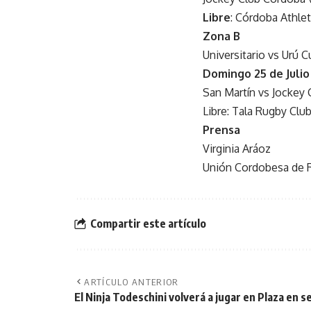
Libre
: Córdoba Athlet
Zona B
Universitario vs Urú C
Domingo 25 de Julio
San Martín vs Jockey 
Libre: Tala Rugby Clu
Prensa
Virginia Aráoz
Unión Cordobesa de 
Compartir este artículo
ARTÍCULO ANTERIOR
El Ninja Todeschini volverá a jugar en Plaza en 