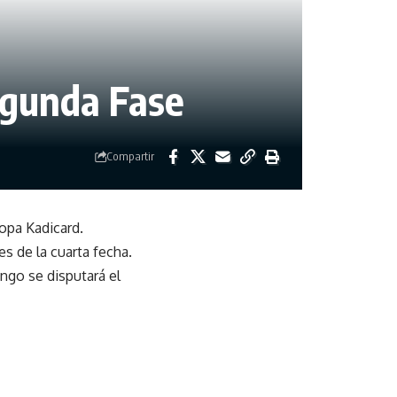
egunda Fase
Compartir
Copa Kadicard.
s de la cuarta fecha.
ngo se disputará el