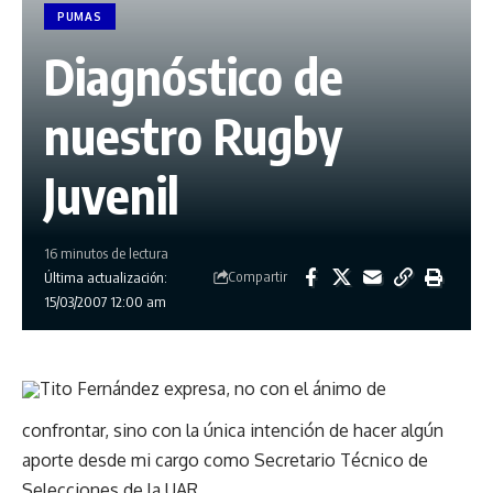
PUMAS
Diagnóstico de
nuestro Rugby
Juvenil
16 minutos de lectura
Compartir
Última actualización:
15/03/2007 12:00 am
Tito Fernández expresa, no con el ánimo de
confrontar, sino con la única intención de hacer algún
aporte desde mi cargo como Secretario Técnico de
Selecciones de la UAR.