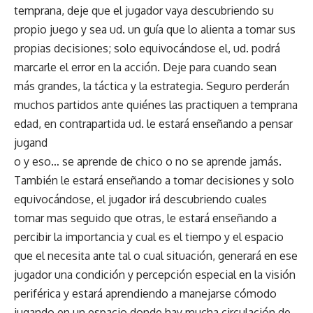
temprana, deje que el jugador vaya descubriendo su
propio juego y sea ud. un guía que lo alienta a tomar sus
propias decisiones; solo equivocándose el, ud. podrá
marcarle el error en la acción. Deje para cuando sean
más grandes, la táctica y la estrategia. Seguro perderán
muchos partidos ante quiénes las practiquen a temprana
edad, en contrapartida ud. le estará enseñando a pensar
jugand
o y eso… se aprende de chico o no se aprende jamás.
También le estará enseñando a tomar decisiones y solo
equivocándose, el jugador irá descubriendo cuales
tomar mas seguido que otras, le estará enseñando a
percibir la importancia y cual es el tiempo y el espacio
que el necesita ante tal o cual situación, generará en ese
jugador una condición y percepción especial en la visión
periférica y estará aprendiendo a manejarse cómodo
jugando en un espacio donde hay mucha circulación de