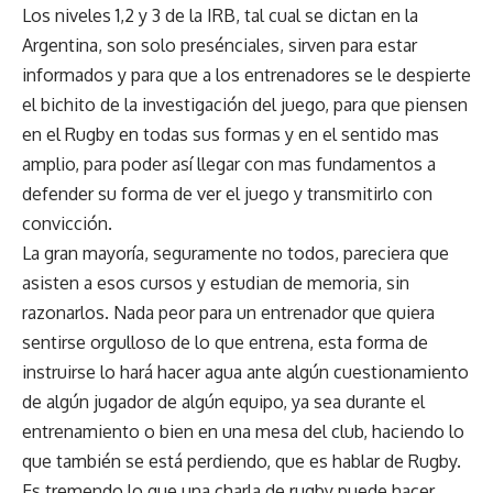
Los niveles 1,2 y 3 de la IRB, tal cual se dictan en la
Argentina, son solo presénciales, sirven para estar
informados y para que a los entrenadores se le despierte
el bichito de la investigación del juego, para que piensen
en el Rugby en todas sus formas y en el sentido mas
amplio, para poder así llegar con mas fundamentos a
defender su forma de ver el juego y transmitirlo con
convicción.
La gran mayoría, seguramente no todos, pareciera que
asisten a esos cursos y estudian de memoria, sin
razonarlos. Nada peor para un entrenador que quiera
sentirse orgulloso de lo que entrena, esta forma de
instruirse lo hará hacer agua ante algún cuestionamiento
de algún jugador de algún equipo, ya sea durante el
entrenamiento o bien en una mesa del club, haciendo lo
que también se está perdiendo, que es hablar de Rugby.
Es tremendo lo que una charla de rugby puede hacer