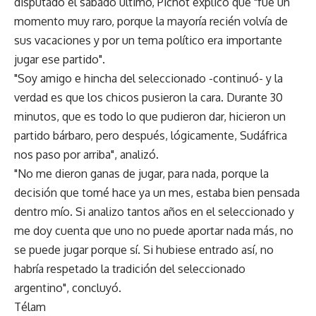
disputado el sábado último, Pichot explicó que "fue un
momento muy raro, porque la mayoría recién volvía de
sus vacaciones y por un tema político era importante
jugar ese partido".
"Soy amigo e hincha del seleccionado -continuó- y la
verdad es que los chicos pusieron la cara. Durante 30
minutos, que es todo lo que pudieron dar, hicieron un
partido bárbaro, pero después, lógicamente, Sudáfrica
nos paso por arriba", analizó.
"No me dieron ganas de jugar, para nada, porque la
decisión que tomé hace ya un mes, estaba bien pensada
dentro mío. Si analizo tantos años en el seleccionado y
me doy cuenta que uno no puede aportar nada más, no
se puede jugar porque sí. Si hubiese entrado así, no
habría respetado la tradición del seleccionado
argentino", concluyó.
Télam