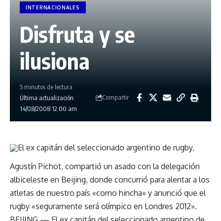
INTERNACIONALES
Disfruta y se
ilusiona
5 minutos de lectura
Compartir
Última actualización:
14/08/2008 12:00 am
El ex capitán del seleccionado argentino de rugby,
Agustín Pichot, compartió un asado con la delegación
albiceleste en Beijing, donde concurrió para alentar a los
atletas de nuestro país «como hincha» y anunció que el
rugby «seguramente será olímpico en Londres 2012».
BEIJING — El ex capitán del seleccionado argentino de