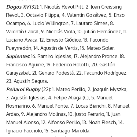
Dogos XV
(32): 1. Nicolás Revol Pitt, 2. Juan Greissing
Revol, 3. Octavio Filippa, 4. Valentín Gozálvez, 5. Enzo
Ocampo, 6. Lucio Willington, 7. Lautaro Simes, 8.
Valentín Cabral, 9. Nicolás Viola, 10. Julián Hernández, 11.
Luciano Avaca, 12. Ernesto Giúdice, 13. Facundo
Pueyrredón, 14. Agustín de Vertiz, 15. Mateo Soler.
Suplentes
: 16. Ramiro Iglesias, 17. Alejandro Pronce, 18.
Francisco Aguirre, 19. Federico Rolotti, 20. Gastón
Garayzabal, 21. Genaro Podestá, 22. Facundo Rodríguez,
23. Agustín Segura.
Peñarol Rugby
(22): 1. Mateo Perillo, 2. Joaquín Myszka,
3. Agustín Iglesias, 4. Felipe Aliaga (C), 5. Manuel
Rosmarino, 6. Manuel Ponte, 7. Lucas Bianchi, 8. Manuel
Ardao, 9. Alejandro Molinas, 10. Justo Ferrario, 11. Juan
Manuel Alonso, 12. Alfonso Perillo, 13. Noah Flesch, 14.
Ignacio Facciolo, 15. Santiago Marolda.