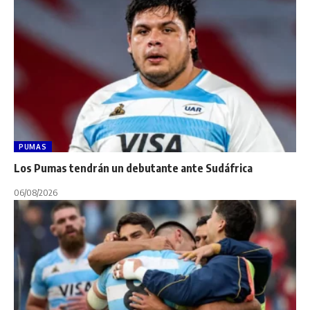
PUMAS
Los Pumas tendrán un debutante ante Sudáfrica
06/08/2026