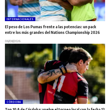
INTERNACIONALES
El peso de Los Pumas frente a las potencias: un pack
entre los más grandes del Nations Championship 2026
06/08/2026
CÓRDOBA
Top 10 A de Córdoba: vuelve el torneo local con la fecha 12