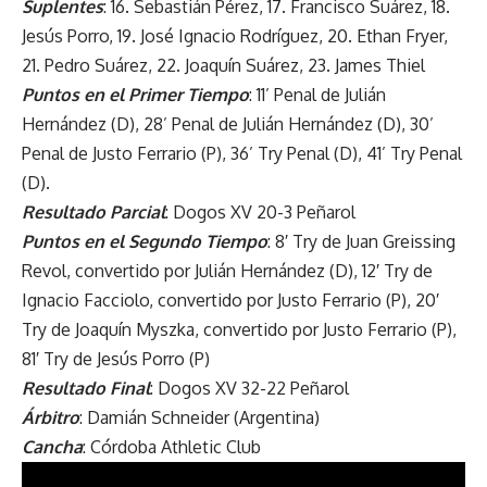
Suplentes
: 16. Sebastián Pérez, 17. Francisco Suárez, 18.
Jesús Porro, 19. José Ignacio Rodríguez, 20. Ethan Fryer,
21. Pedro Suárez, 22. Joaquín Suárez, 23. James Thiel
Puntos en el Primer Tiempo
: 11’ Penal de Julián
Hernández (D), 28’ Penal de Julián Hernández (D), 30’
Penal de Justo Ferrario (P), 36’ Try Penal (D), 41’ Try Penal
(D).
Resultado Parcial
: Dogos XV 20-3 Peñarol
Puntos en el Segundo Tiempo
: 8′ Try de Juan Greissing
Revol, convertido por Julián Hernández (D), 12′ Try de
Ignacio Facciolo, convertido por Justo Ferrario (P), 20′
Try de Joaquín Myszka, convertido por Justo Ferrario (P),
81′ Try de Jesús Porro (P)
Resultado Final
: Dogos XV 32-22 Peñarol
Árbitro
: Damián Schneider (Argentina)
Cancha
: Córdoba Athletic Club