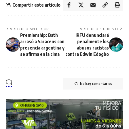
Compartir este artículo
ARTÍCULO ANTERIOR
ARTÍCULO SIGUIENTE
Premiership: Bath
IRFU denunciará
arrasó a Saracens con
penalmente los
presencia argentina y
abusos racistas
se afirma en la cima
contra Edwin Edogbo
No hay comentarios