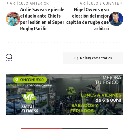
ARTÍCULO ANTERIOR
ARTÍCULO SIGUIENTE
Ardie Savea se pierde
Nigel Owens y su
el duelo ante Chiefs
elección del mejor
por lesión en el Super
capitán de rugby que
Rugby Pacific
arbitró
No hay comentarios