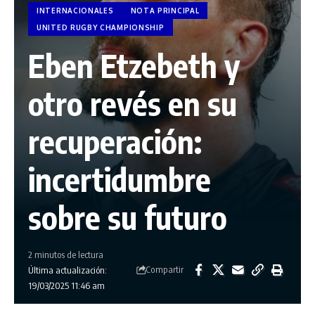
INTERNACIONALES
NOTA PRINCIPAL
UNITED RUGBY CHAMPIONSHIP
Eben Etzebeth y
otro revés en su
recuperación:
incertidumbre
sobre su futuro
2 minutos de lectura
Compartir
Última actualización:
19/03/2025 11:46 am