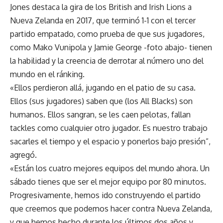
Jones destaca la gira de los British and Irish Lions a
Nueva Zelanda en 2017, que terminó 1-1 con el tercer
partido empatado, como prueba de que sus jugadores,
como Mako Vunipola y Jamie George -foto abajo- tienen
la habilidad y la creencia de derrotar al número uno del
mundo en el ránking.
«Ellos perdieron allá, jugando en el patio de su casa.
Ellos (sus jugadores) saben que (los All Blacks) son
humanos. Ellos sangran, se les caen pelotas, fallan
tackles como cualquier otro jugador. Es nuestro trabajo
sacarles el tiempo y el espacio y ponerlos bajo presión”,
agregó.
«Están los cuatro mejores equipos del mundo ahora. Un
sábado tienes que ser el mejor equipo por 80 minutos.
Progresivamente, hemos ido construyendo el partido
que creemos que podemos hacer contra Nueva Zelanda,
y que hemos hecho durante los últimos dos años y