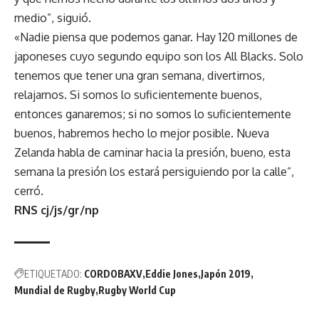
medio”, siguió.
«Nadie piensa que podemos ganar. Hay 120 millones de
japoneses cuyo segundo equipo son los All Blacks. Solo
tenemos que tener una gran semana, divertirnos,
relajarnos. Si somos lo suficientemente buenos,
entonces ganaremos; si no somos lo suficientemente
buenos, habremos hecho lo mejor posible. Nueva
Zelanda habla de caminar hacia la presión, bueno, esta
semana la presión los estará persiguiendo por la calle”,
cerró.
RNS cj/js/gr/np
ETIQUETADO:
CORDOBAXV
Eddie Jones
Japón 2019
Mundial de Rugby
Rugby World Cup