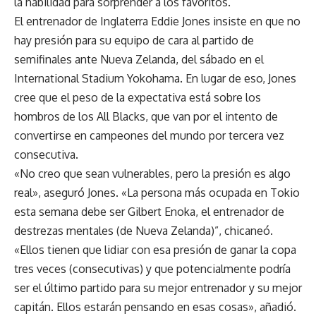
la habilidad para sorprender a los favoritos.
El entrenador de Inglaterra Eddie Jones insiste en que no
hay presión para su equipo de cara al partido de
semifinales ante Nueva Zelanda, del sábado en el
International Stadium Yokohama. En lugar de eso, Jones
cree que el peso de la expectativa está sobre los
hombros de los All Blacks, que van por el intento de
convertirse en campeones del mundo por tercera vez
consecutiva.
«No creo que sean vulnerables, pero la presión es algo
real», aseguró Jones. «La persona más ocupada en Tokio
esta semana debe ser Gilbert Enoka, el entrenador de
destrezas mentales (de Nueva Zelanda)”, chicaneó.
«Ellos tienen que lidiar con esa presión de ganar la copa
tres veces (consecutivas) y que potencialmente podría
ser el último partido para su mejor entrenador y su mejor
capitán. Ellos estarán pensando en esas cosas», añadió.