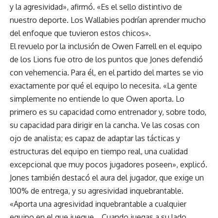
y la agresividad», afirmó. «Es el sello distintivo de
nuestro deporte. Los Wallabies podrían aprender mucho
del enfoque que tuvieron estos chicos».
El revuelo por la inclusión de Owen Farrell en el equipo
de los Lions fue otro de los puntos que Jones defendió
con vehemencia. Para él, en el partido del martes se vio
exactamente por qué el equipo lo necesita. «La gente
simplemente no entiende lo que Owen aporta. Lo
primero es su capacidad como entrenador y, sobre todo,
su capacidad para dirigir en la cancha. Ve las cosas con
ojo de analista; es capaz de adaptar las tácticas y
estructuras del equipo en tiempo real, una cualidad
excepcional que muy pocos jugadores poseen», explicó.
Jones también destacó el aura del jugador, que exige un
100% de entrega, y su agresividad inquebrantable.
«Aporta una agresividad inquebrantable a cualquier
equipo en el que juegue… Cuando juegas a su lado,