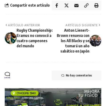
Compartir este artículo
ARTÍCULO ANTERIOR
ARTÍCULO SIGUIENTE
Rugby Championship:
Anton Lienert-
Eramus no convocó a
Brown renueva con
cuatro campeones
los All Blacks y se
del mundo
tomará un año
sabático en Japón
No hay comentarios