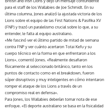
British and Irish Lions y dejó un mensaje contundente
para el staff de los Wallabies de Joe Schmidt. En su
última columna, Jones analizó la ajustada victoria de los
Lions sobre el equipo de las First Nations & Pasifika XV
(FNP) y trazó un paralelismo crucial sobre lo que, a su
entender, le falta al equipo australiano.
«Me fascinó ver el último partido de mitad de semana
contra FNP y ver cuánto acertaron Totai Kefu y su
cuerpo técnico en la forma en que enfrentaron a los
Lions», comentó Jones. «Realmente desafiaron
físicamente al seleccionado británico, tanto en los
puntos de contacto como en el breakdown, fueron
súper disruptivos y muy inteligentes en cómo intentaron
romper el ataque de los Lions a través de un
compromiso real en defensa».
Para Jones, los Wallabies deberían tomar nota de ese
enfoque. «El deporte australiano se basa en la fisicalidad