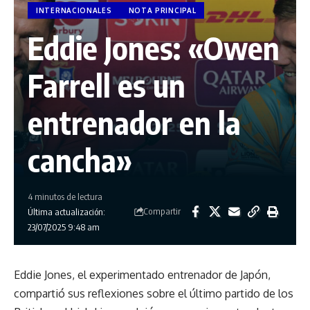
INTERNACIONALES
NOTA PRINCIPAL
Eddie Jones: «Owen
Farrell es un
entrenador en la
cancha»
4 minutos de lectura
Compartir
Última actualización:
23/07/2025 9:48 am
Eddie Jones, el experimentado entrenador de Japón,
compartió sus reflexiones sobre el último partido de los