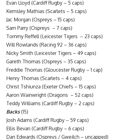
Evan Lloyd (Cardiff Rugby – 5 caps)
Kemsley Mathias (Scarlets – 5 caps)
Jac Morgan (Ospreys – 15 caps)
Sam Parry (Ospreys – 7 caps)
Tommy Reffell (Leicester Tigers – 23 caps)
Will Rowlands (Racing 92 – 36 caps)
Nicky Smith (Leicester Tigers – 49 caps)
Gareth Thomas (Ospreys – 35 caps)
Freddie Thomas (Gloucester Rugby – 1 cap)
Henry Thomas (Scarlets – 4 caps)
Christ Tshiunza (Exeter Chiefs – 15 caps)
Aaron Wainwright (Dragons – 52 caps)
Teddy Williams (Cardiff Rugby – 2 caps)
Backs
(15)
Josh Adams (Cardiff Rugby – 59 caps)
Ellis Bevan (Cardiff Rugby – 6 caps)
Dan Edwards (Ospreys / Gweilch – uncapped)