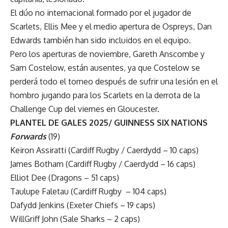
El dúo no internacional formado por el jugador de
Scarlets, Ellis Mee y el medio apertura de Ospreys, Dan
Edwards también han sido incluidos en el equipo.
Pero los aperturas de noviembre, Gareth Anscombe y
Sam Costelow, están ausentes, ya que Costelow se
perderá todo el torneo después de sufrir una lesión en el
hombro jugando para los Scarlets en la derrota de la
Challenge Cup del viernes en Gloucester.
PLANTEL DE GALES 2025/ GUINNESS SIX NATIONS
Forwards
(19)
Keiron Assiratti (Cardiff Rugby / Caerdydd – 10 caps)
James Botham (Cardiff Rugby / Caerdydd – 16 caps)
Elliot Dee (Dragons – 51 caps)
Taulupe Faletau (Cardiff Rugby – 104 caps)
Dafydd Jenkins (Exeter Chiefs – 19 caps)
WillGriff John (Sale Sharks – 2 caps)