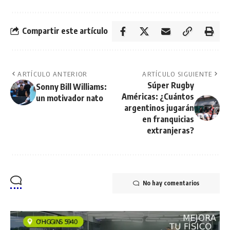
Compartir este artículo
ARTÍCULO ANTERIOR
ARTÍCULO SIGUIENTE
Súper Rugby
Sonny Bill Williams:
Américas: ¿Cuántos
un motivador nato
argentinos jugarán
en franquicias
extranjeras?
No hay comentarios