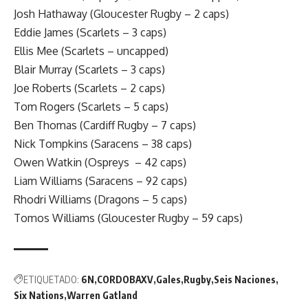
Josh Hathaway (Gloucester Rugby – 2 caps)
Eddie James (Scarlets – 3 caps)
Ellis Mee (Scarlets – uncapped)
Blair Murray (Scarlets – 3 caps)
Joe Roberts (Scarlets – 2 caps)
Tom Rogers (Scarlets – 5 caps)
Ben Thomas (Cardiff Rugby – 7 caps)
Nick Tompkins (Saracens – 38 caps)
Owen Watkin (Ospreys – 42 caps)
Liam Williams (Saracens – 92 caps)
Rhodri Williams (Dragons – 5 caps)
Tomos Williams (Gloucester Rugby – 59 caps)
ETIQUETADO:
6N
CORDOBAXV
Gales
Rugby
Seis Naciones
Six Nations
Warren Gatland