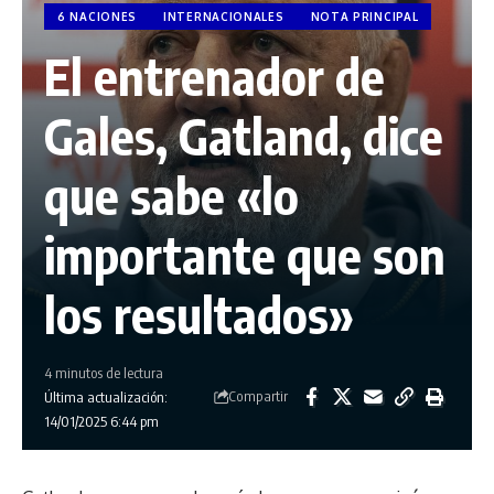
6 NACIONES
INTERNACIONALES
NOTA PRINCIPAL
El entrenador de
Gales, Gatland, dice
que sabe «lo
importante que son
los resultados»
4 minutos de lectura
Compartir
Última actualización:
14/01/2025 6:44 pm