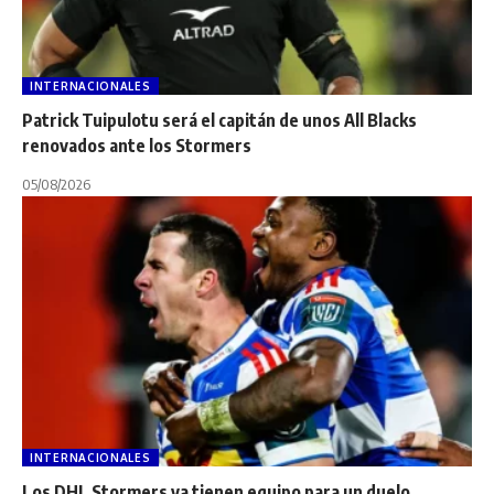
INTERNACIONALES
Patrick Tuipulotu será el capitán de unos All Blacks
renovados ante los Stormers
05/08/2026
INTERNACIONALES
Los DHL Stormers ya tienen equipo para un duelo