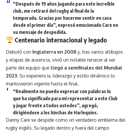
“Después de 19 años jugando para este increíble
club, me retiraré del rugby al final de la
temporada. Gracias por hacerme sentir en casa
desde el primer día”, expresó emocionado Care en
su mensaje de despedida.
Centenario internacional y legado
Debutó con
Inglaterra en 2008
y, tras varios altibajos
y etapas de ausencia, vivió un notable renacer al ser
parte del equipo que
llegó a semifinales del Mundial
2023
. Su experiencia, liderazgo y estilo dinámico lo
mantuvieron vigente hasta el final.
“Realmente no puedo expresar con palabras lo
que ha significado para mí representar a este Club
y jugar frente a todos ustedes”, agregó,
dirigiéndose a los hinchas de Harlequins.
Danny Care se despide como un verdadero emblema del
rugby inglés. Su legado dentro y fuera del campo