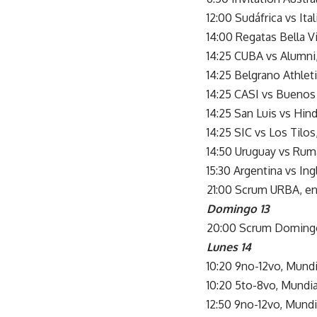
12:00 Sudáfrica vs Ita
14:00 Regatas Bella 
14:25 CUBA vs Alumni
14:25 Belgrano Athlet
14:25 CASI vs Buenos
14:25 San Luis vs Hi
14:25 SIC vs Los Tilo
14:50 Uruguay vs Rum
15:30 Argentina vs In
21:00 Scrum URBA, en
Domingo 13
20:00 Scrum Domingo
Lunes 14
10:20 9no-12vo, Mund
10:20 5to-8vo, Mundi
12:50 9no-12vo, Mund