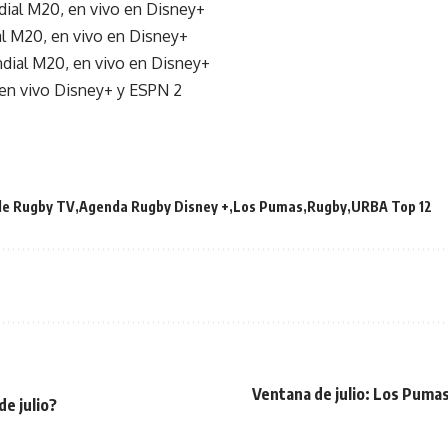
ndial M20, en vivo en Disney+
al M20, en vivo en Disney+
ndial M20, en vivo en Disney+
en vivo Disney+ y ESPN 2
de Rugby TV
Agenda Rugby Disney +
Los Pumas
Rugby
URBA Top 12
Ventana de julio: Los Pumas
de julio?