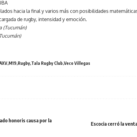
UBA
lados hacia la final y varios más con posibilidades matemáticas,
cargada de rugby, intensidad y emoción.
a (Tucumán)
(Tucumán)
AXV
M19
Rugby
Tala Rugby Club
Veco Villegas
ado honoris causa por la
Escocia cerró la ven