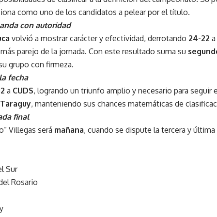
ciona como uno de los candidatos a pelear por el título.
anda con autoridad
uca
volvió a mostrar carácter y efectividad, derrotando
24-22
 más parejo de la jornada. Con este resultado suma su
segundo
 su grupo con firmeza.
la fecha
12
a
CUDS
, logrando un triunfo amplio y necesario para seguir e
Taraguy
, manteniendo sus chances matemáticas de clasificac
ada final
o” Villegas será
mañana
, cuando se dispute la tercera y última
l Sur
del Rosario
y