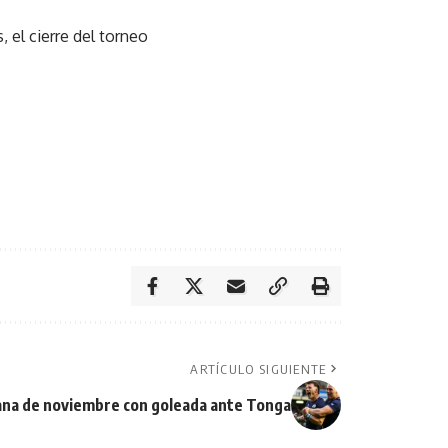
 el cierre del torneo
ARTÍCULO SIGUIENTE
tana de noviembre con goleada ante Tonga