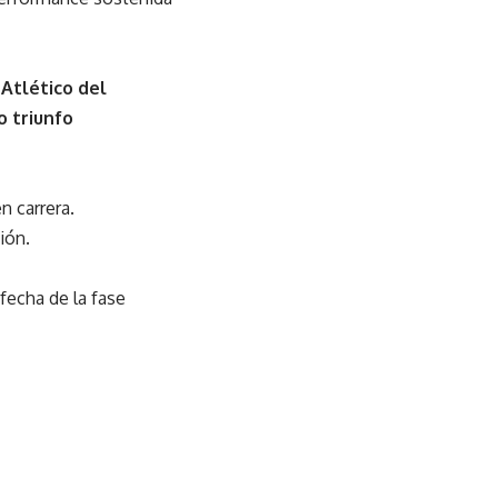
a
Atlético del
 triunfo
n carrera.
ión.
 fecha de la fase