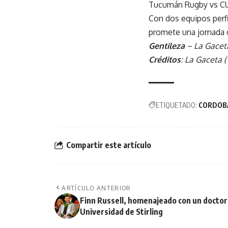
Tucumán Rugby vs C
Con dos equipos perfi
promete una jornada 
Gentileza
– La Gacet
Créditos
: La Gaceta 
ETIQUETADO:
CORDOB
Compartir este artículo
ARTÍCULO ANTERIOR
Finn Russell, homenajeado con un doctor
Universidad de Stirling