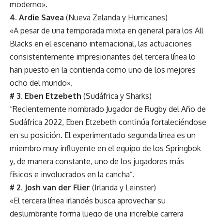
moderno».
4. Ardie Savea
(Nueva Zelanda y Hurricanes)
«A pesar de una temporada mixta en general para los All
Blacks en el escenario internacional, las actuaciones
consistentemente impresionantes del tercera línea lo
han puesto en la contienda como uno de los mejores
ocho del mundo».
# 3. Eben Etzebeth
(Sudáfrica y Sharks)
“Recientemente nombrado Jugador de Rugby del Año de
Sudáfrica 2022, Eben Etzebeth continúa fortaleciéndose
en su posición. El experimentado segunda línea es un
miembro muy influyente en el equipo de los Springbok
y, de manera constante, uno de los jugadores más
físicos e involucrados en la cancha”.
# 2. Josh van der Flier
(Irlanda y Leinster)
«El tercera línea irlandés busca aprovechar su
deslumbrante forma luego de una increíble carrera