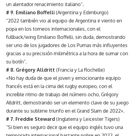
un alentador renacimiento italiano”.
# 9. Emiliano Boffelli
(Argentina y Edimburgo)
“2022 también vio al equipo de Argentina ir viento en
popa en los torneos internacionales, con el
fullback/wing Emiliano Boffelli, sin duda, demostrando
ser uno de los jugadores de Los Pumas más influyentes
gracias a su precisión milimétrica a la hora de sumar con
su botín”.
# 8. Grégory Alldritt
(Francia y La Rochelle)
«No hay duda de que el joven y emocionante equipo
francés está en la cima del rugby europeo, con el
increíble ritmo de trabajo del número ocho, Grégory
Alldritt, demostrando ser un elemento clave de su juego
durante su sublime triunfo en el Grand Slam de 2022».
# 7. Freddie Steward
(Inglaterra y Leicester Tigers)
“Si bien es seguro decir que el equipo inglés tuvo una
temporada internacional bastante pobre en 2022, el