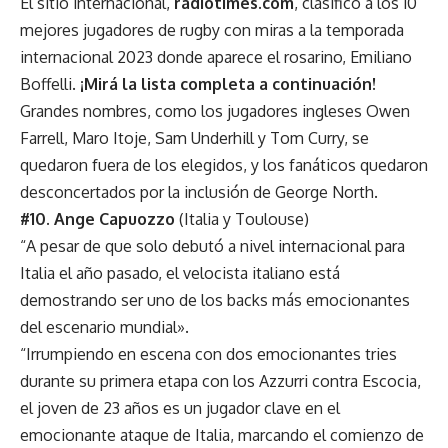
El sitio internacional,
radiotimes.com
, clasificó a los 10
mejores jugadores de rugby con miras a la temporada
internacional 2023 donde aparece el rosarino, Emiliano
Boffelli.
¡Mirá la lista completa a continuación!
Grandes nombres, como los jugadores ingleses Owen
Farrell, Maro Itoje, Sam Underhill y Tom Curry, se
quedaron fuera de los elegidos, y los fanáticos quedaron
desconcertados por la inclusión de George North.
#10. Ange Capuozzo
(Italia y Toulouse)
“A pesar de que solo debutó a nivel internacional para
Italia el año pasado, el velocista italiano está
demostrando ser uno de los backs más emocionantes
del escenario mundial».
“Irrumpiendo en escena con dos emocionantes tries
durante su primera etapa con los Azzurri contra Escocia,
el joven de 23 años es un jugador clave en el
emocionante ataque de Italia, marcando el comienzo de