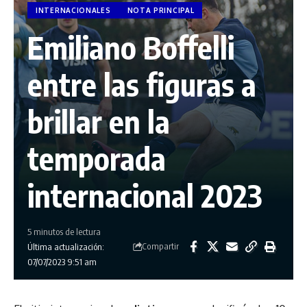
INTERNACIONALES
NOTA PRINCIPAL
Emiliano Boffelli
entre las figuras a
brillar en la
temporada
internacional 2023
5 minutos de lectura
Compartir
Última actualización:
07/07/2023 9:51 am