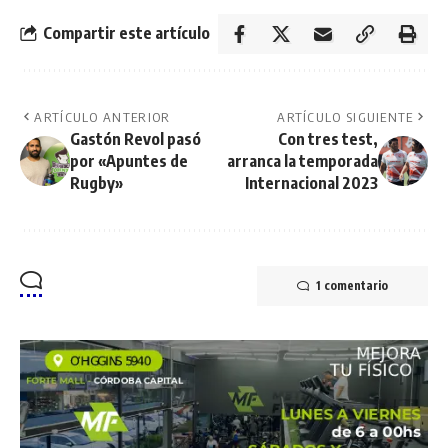
Compartir este artículo
ARTÍCULO ANTERIOR
ARTÍCULO SIGUIENTE
Gastón Revol pasó
Con tres test,
por «Apuntes de
arranca la temporada
Rugby»
Internacional 2023
1 comentario