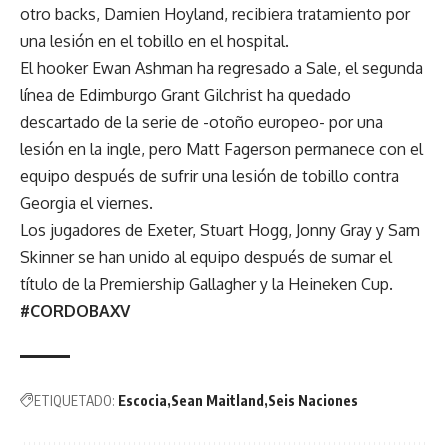
otro backs, Damien Hoyland, recibiera tratamiento por
una lesión en el tobillo en el hospital.
El hooker Ewan Ashman ha regresado a Sale, el segunda
línea de Edimburgo Grant Gilchrist ha quedado
descartado de la serie de -otoño europeo- por una
lesión en la ingle, pero Matt Fagerson permanece con el
equipo después de sufrir una lesión de tobillo contra
Georgia el viernes.
Los jugadores de Exeter, Stuart Hogg, Jonny Gray y Sam
Skinner se han unido al equipo después de sumar el
título de la Premiership Gallagher y la Heineken Cup.
#CORDOBAXV
ETIQUETADO:
Escocia
Sean Maitland
Seis Naciones