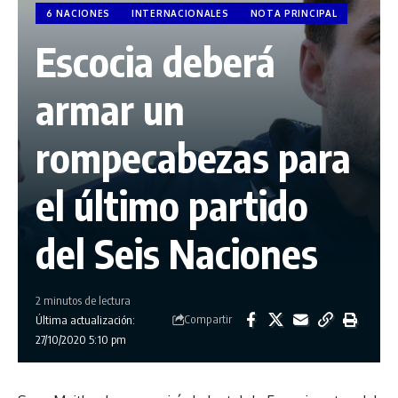
6 NACIONES
INTERNACIONALES
NOTA PRINCIPAL
Escocia deberá
armar un
rompecabezas para
el último partido
del Seis Naciones
2 minutos de lectura
Compartir
Última actualización:
27/10/2020 5:10 pm