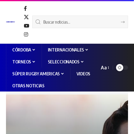
CÓRDOBA
INTERNACIONALES
TORNEOS
SELECCIONADOS
Aa
SÚPER RUGBY AMERICAS
VIDEOS
OTRAS NOTICIAS