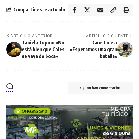
Compartir este artículo
ARTÍCULO ANTERIOR
ARTÍCULO SIGUIENTE
Taniela Tupou: «No
Dane Coles:
está bien que Coles
«Esperamos una gran
se vaya de boca»
batalla»
No hay comentarios