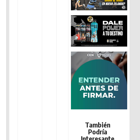
También
Podría
Interesante