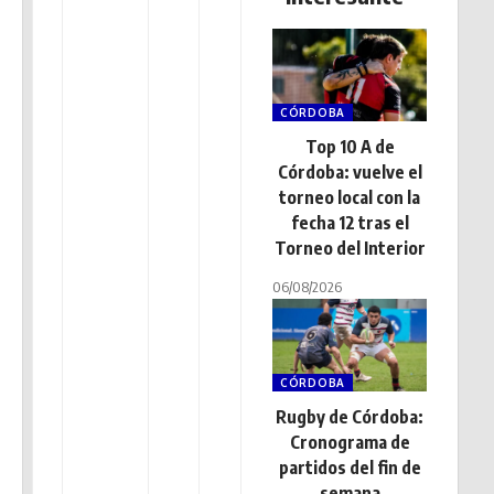
CÓRDOBA
Top 10 A de
Córdoba: vuelve el
torneo local con la
fecha 12 tras el
Torneo del Interior
06/08/2026
CÓRDOBA
Rugby de Córdoba:
Cronograma de
partidos del fin de
semana