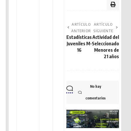
ARTÍCULO
ARTÍCULO
ANTERIOR
SIGUIENTE
Estadísticas
Actividad del
Juveniles M-
Seleccionado
16
Menores de
21 años
No hay
comentarios