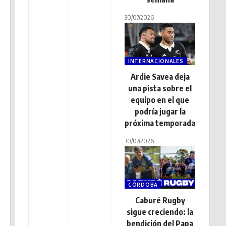
30/07/2026
INTERNACIONALES
Ardie Savea deja
una pista sobre el
equipo en el que
podría jugar la
próxima temporada
30/07/2026
CÓRDOBA
Caburé Rugby
sigue creciendo: la
bendición del Papa