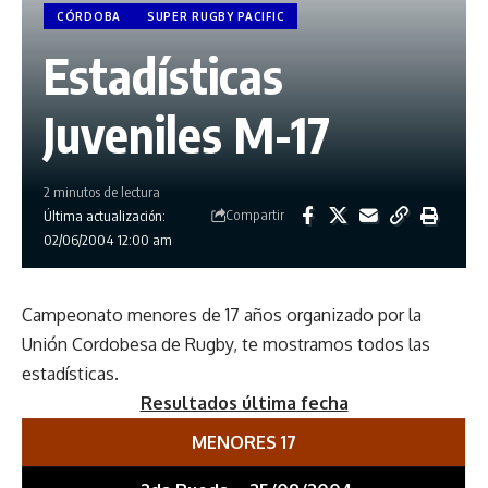
CÓRDOBA
SUPER RUGBY PACIFIC
Estadísticas
Juveniles M-17
2 minutos de lectura
Compartir
Última actualización:
02/06/2004 12:00 am
Campeonato menores de 17 años organizado por la
Unión Cordobesa de Rugby, te mostramos todos las
estadísticas.
Resultados última fecha
MENORES 17