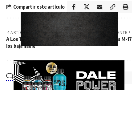
Compartir este artículo
ARTÍCULO ANTERIOR
ARTÍCULO SIGUIENTE
A Los Tordos y Mendoza no
Estadísticas Juveniles M-17
los baja nadie
No hay comentarios