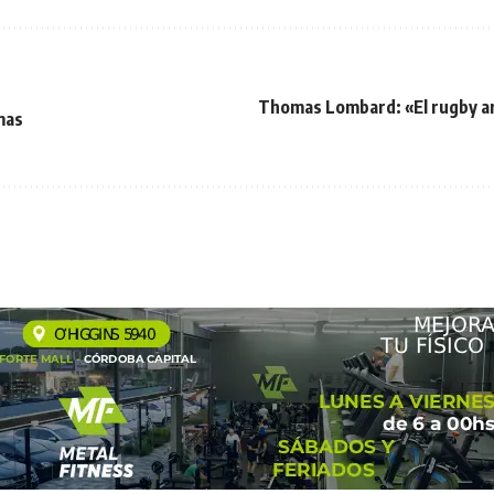
Thomas Lombard: «El rugby a
mas