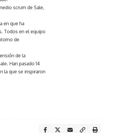
medio scrum de Sale,
ma en que ha
s. Todos en el equipo
ntorno de
pensión de la
Sale
. Han pasado 14
n la que se inspiraron