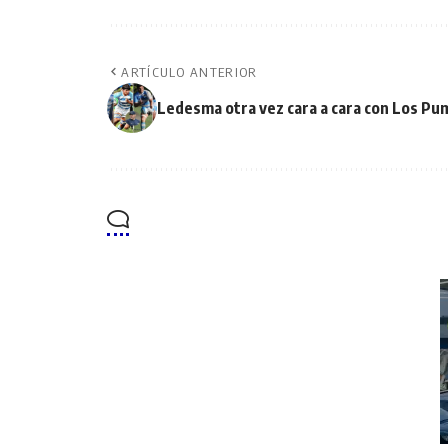
ARTÍCULO ANTERIOR
Ledesma otra vez cara a cara con Los Pu