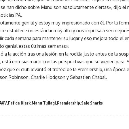
 se han dicho sobre Manu son absolutamente ciertas», dijo el 
noticias PA.
lutamente genial y
estoy muy impresionado con él
. Por la for
te establece un estándar muy alto y nos impulsa a ser mejore
ir cada semana para mantener su lugar y eso mejora todo el e
do genial estas últimas semanas».
ó a la acción tras una lesión en la rodilla justo antes de la sus
, está
entusiasmado con las perspectivas que se vienen para 
ez que el club levantó el trofeo de la Premiership, una época e
son Robinson, Charlie Hodgson y Sebastien Chabal.
AXV
Faf de Klerk
Manu Tuilagi
Premiership
Sale Sharks