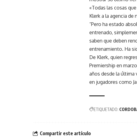
«Todas las cosas que
Klerk a la agencia de 
“Pero ha estado abso
entrenado, simplemen
saben que deben rend
entrenamiento. Ha si
De Klerk, quien regres
Premiership en marzo
años desde la última v
en jugadores como Ja
ETIQUETADO:
CORDOB
Compartir este artículo