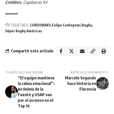
Créditos
: Capibaras XV
ETIQUETADO:
CORDOBAXV
Felipe Contepomi
Rugby
Súper Rugby Américas
Compartir este artículo
ARTÍCULO ANTERIOR
ARTÍCULO SIGUIENTE
“El equipo mantiene
Marcelo Segundo
la calma emocional”:
hace historia en
Jerónimo de la
Florencia
Fuente y USAP van
por el ascenso en el
Top 14