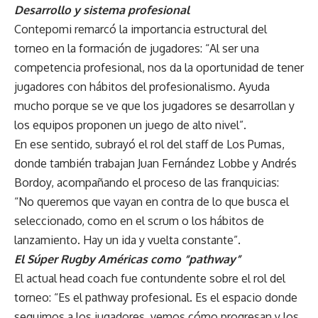
Desarrollo y sistema profesional
Contepomi remarcó la importancia estructural del
torneo en la formación de jugadores: “Al ser una
competencia profesional, nos da la oportunidad de tener
jugadores con hábitos del profesionalismo. Ayuda
mucho porque se ve que los jugadores se desarrollan y
los equipos proponen un juego de alto nivel”.
En ese sentido, subrayó el rol del staff de Los Pumas,
donde también trabajan Juan Fernández Lobbe y Andrés
Bordoy, acompañando el proceso de las franquicias:
“No queremos que vayan en contra de lo que busca el
seleccionado, como en el scrum o los hábitos de
lanzamiento. Hay un ida y vuelta constante”.
El Súper Rugby Américas como “pathway”
El actual head coach fue contundente sobre el rol del
torneo: “Es el pathway profesional. Es el espacio donde
seguimos a los jugadores, vemos cómo progresan y los