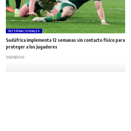
INTERNACIONALES
Sudáfrica implementa 12 semanas sin contacto físico para
proteger a los jugadores
06/08/2026
INTERNACIONALES
PREMIERSHIP
SÚPER RUGBY AMERICAS
SUPER RUGBY PACIFIC