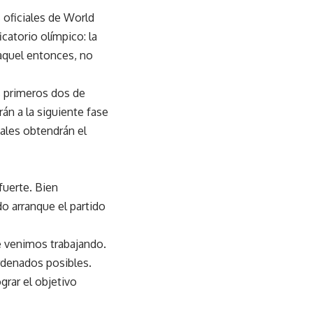
 oficiales de World
catorio olímpico: la
 aquel entonces, no
s primeros dos de
án a la siguiente fase
ales obtendrán el
fuerte. Bien
do arranque el partido
e venimos trabajando.
rdenados posibles.
grar el objetivo