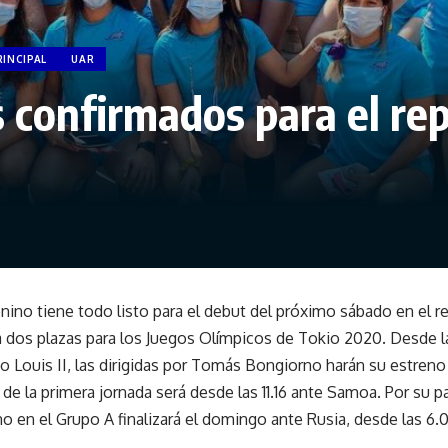
INCIPAL
UAR
s confirmados para el re
ino tiene todo listo para el debut del próximo sábado en el 
 dos plazas para los Juegos Olímpicos de Tokio 2020. Desde l
io Louis II, las dirigidas por Tomás Bongiorno harán su estren
 de la primera jornada será desde las 11.16 ante Samoa. Por su pa
o en el Grupo A finalizará el domingo ante Rusia, desde las 6.0