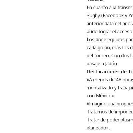
En cuanto a la transm
Rugby (Facebook y Yout
anterior data del año 
pudo lograr el acceso 
Los doce equipos part
cada grupo, más los d
del torneo. Con dos l
pasaje a Japón.
Declaraciones de T
«A menos de 48 horas 
mentalizado y trabaja
con México».
«Imagino una propues
Tratamos de imponer j
Tratar de poder plasm
planeado».