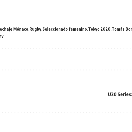
echaje Mónaco
Rugby
Seleccionado femenino
Tokyo 2020
Tomás Bon
by
U20 Series