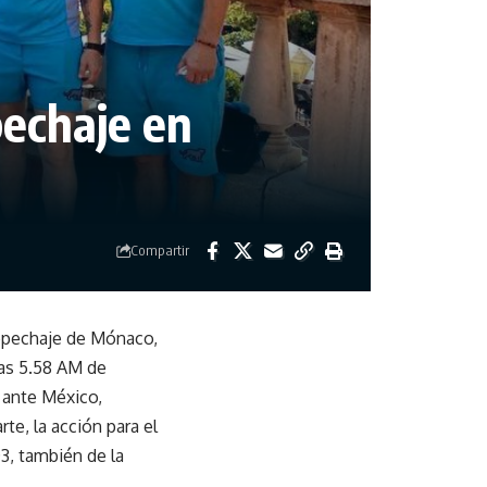
pechaje en
Compartir
repechaje de Mónaco,
as 5.58 AM de
o ante México,
rte, la acción para el
3, también de la